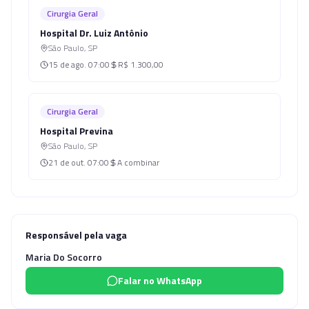
Cirurgia Geral
Hospital Dr. Luiz Antônio
São Paulo
,
SP
15 de ago.
07:00
R$ 1.300,00
Cirurgia Geral
Hospital Previna
São Paulo
,
SP
21 de out.
07:00
A combinar
Responsável pela vaga
Maria Do Socorro
Falar no WhatsApp