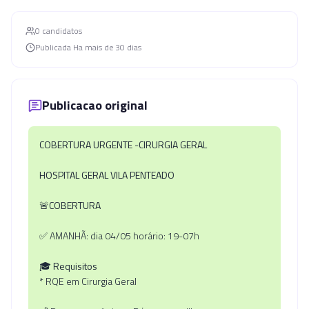
0
candidato
s
Publicada
Ha mais de 30 dias
Publicacao original
COBERTURA URGENTE -CIRURGIA GERAL
HOSPITAL GERAL VILA PENTEADO
🚨COBERTURA
✅ AMANHÃ: dia 04/05 horário: 19-07h
🎓 Requisitos
* RQE em Cirurgia Geral