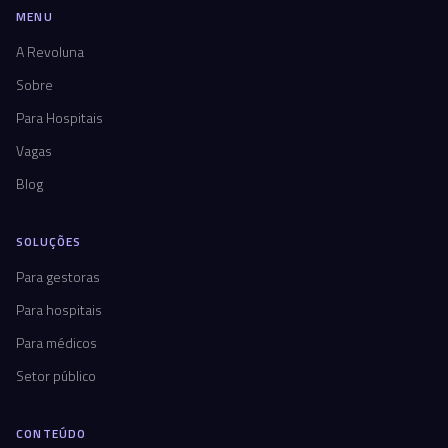
MENU
A Revoluna
Sobre
Para Hospitais
Vagas
Blog
SOLUÇÕES
Para gestoras
Para hospitais
Para médicos
Setor público
CONTEÚDO