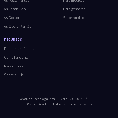
vs Pega Plantão
Para médicos
vs Escala App
Para gestoras
vs Doctorid
Setor público
vs Quero Plantão
RECURSOS
Respostas rápidas
Como funciona
Para clínicas
Sobre a Julia
Revoluna Tecnologia Ltda. — CNPJ: 59.520.795/0001-01
© 2026 Revoluna. Todos os direitos reservados