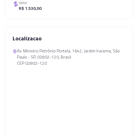
Valor
R$ 1.530,00
Localizacao
Av. Ministro Petrônio Portela, 1642, Jardim Iracema, São
Paulo - SP, 02802-120, Brasil
CEP 02802-120