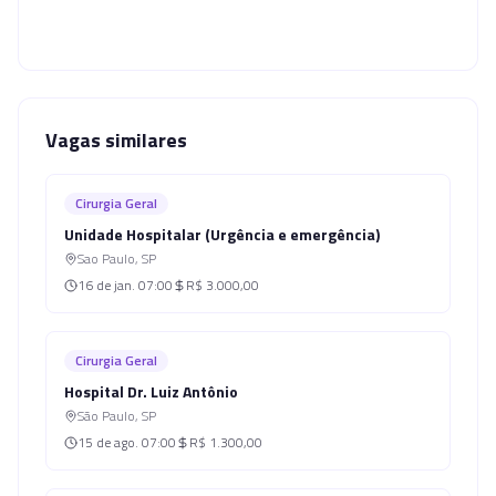
Vagas similares
Cirurgia Geral
Unidade Hospitalar (Urgência e emergência)
Sao Paulo
,
SP
16 de jan.
07:00
R$ 3.000,00
Cirurgia Geral
Hospital Dr. Luiz Antônio
São Paulo
,
SP
15 de ago.
07:00
R$ 1.300,00