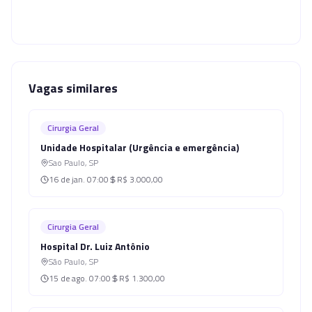
Vagas similares
Cirurgia Geral
Unidade Hospitalar (Urgência e emergência)
Sao Paulo
,
SP
16 de jan.
07:00
R$ 3.000,00
Cirurgia Geral
Hospital Dr. Luiz Antônio
São Paulo
,
SP
15 de ago.
07:00
R$ 1.300,00