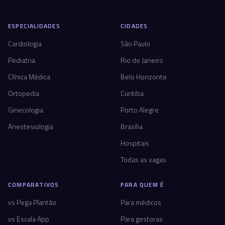
ESPECIALIDADES
CIDADES
Cardiologia
São Paulo
Pediatria
Rio de Janeiro
Clínica Médica
Belo Horizonte
Ortopedia
Curitiba
Ginecologia
Porto Alegre
Anestesiologia
Brasília
Hospitais
Todas as vagas
COMPARATIVOS
PARA QUEM É
vs Pega Plantão
Para médicos
vs Escala App
Para gestoras