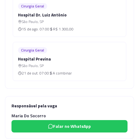
Cirurgia Geral
Hospital Dr. Luiz Antônio
São Paulo
,
SP
15 de ago.
07:00
R$ 1.300,00
Cirurgia Geral
Hospital Previna
São Paulo
,
SP
21 de out.
07:00
A combinar
Responsável pela vaga
Maria Do Socorro
Falar no WhatsApp