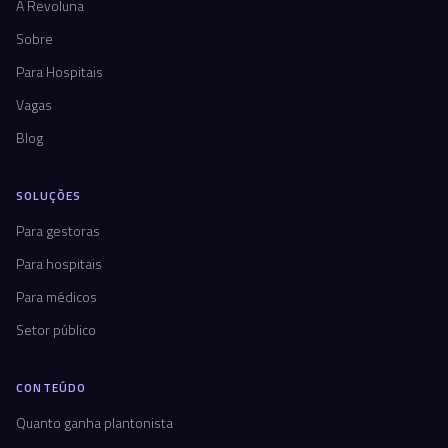
A Revoluna
Sobre
Para Hospitais
Vagas
Blog
SOLUÇÕES
Para gestoras
Para hospitais
Para médicos
Setor público
CONTEÚDO
Quanto ganha plantonista