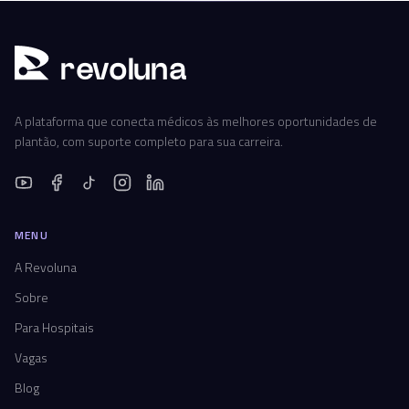
r
ev
oluna
A plataforma que conecta médicos às melhores oportunidades de
plantão, com suporte completo para sua carreira.
MENU
A Revoluna
Sobre
Para Hospitais
Vagas
Blog