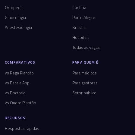
Ortopedia
Curitiba
Ginecologia
Porto Alegre
Anestesiologia
Brasília
Hospitais
Todas as vagas
COMPARATIVOS
PARA QUEM É
vs Pega Plantão
Para médicos
vs Escala App
Para gestoras
vs Doctorid
Setor público
vs Quero Plantão
RECURSOS
Respostas rápidas