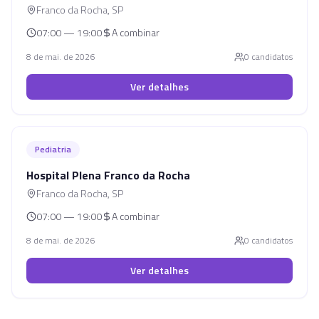
Franco da Rocha
,
SP
07:00 — 19:00
A combinar
8 de mai. de 2026
0
candidato
s
Ver detalhes
Pediatria
Hospital Plena Franco da Rocha
Franco da Rocha
,
SP
07:00 — 19:00
A combinar
8 de mai. de 2026
0
candidato
s
Ver detalhes