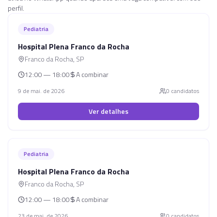
perfil.
Pediatria
Hospital Plena Franco da Rocha
Franco da Rocha
,
SP
12:00 — 18:00
A combinar
9 de mai. de 2026
0
candidato
s
Ver detalhes
Pediatria
Hospital Plena Franco da Rocha
Franco da Rocha
,
SP
12:00 — 18:00
A combinar
23 de mai. de 2026
0
candidato
s