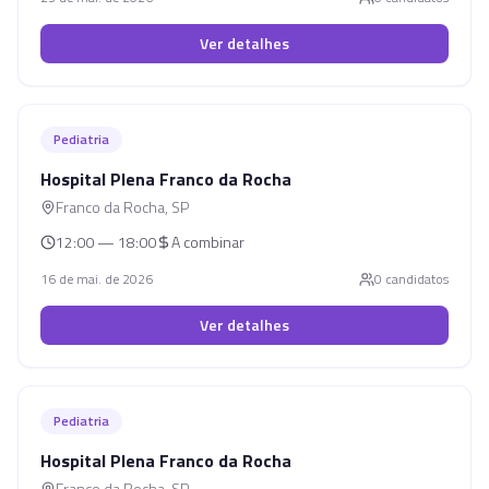
Ver detalhes
Pediatria
Hospital Plena Franco da Rocha
Franco da Rocha
,
SP
12:00 — 18:00
A combinar
16 de mai. de 2026
0
candidato
s
Ver detalhes
Pediatria
Hospital Plena Franco da Rocha
Franco da Rocha
,
SP