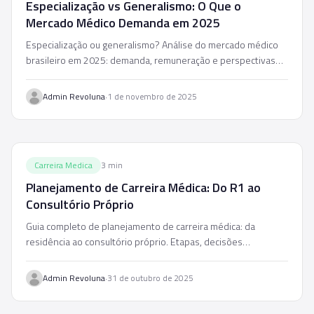
Especialização vs Generalismo: O Que o
Mercado Médico Demanda em 2025
Especialização ou generalismo? Análise do mercado médico
brasileiro em 2025: demanda, remuneração e perspectivas
para cada caminho profissional.
·
Admin Revoluna
1 de novembro de 2025
Carreira Medica
3
min
Planejamento de Carreira Médica: Do R1 ao
Consultório Próprio
Guia completo de planejamento de carreira médica: da
residência ao consultório próprio. Etapas, decisões
financeiras e estratégias para cada fase.
·
Admin Revoluna
31 de outubro de 2025