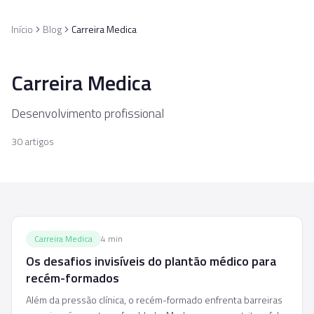
Pular para o conteúdo principal
Início
Blog
Carreira Medica
Carreira Medica
Desenvolvimento profissional
30
artigos
Carreira Medica
4
min
Os desafios invisíveis do plantão médico para
recém-formados
Além da pressão clínica, o recém-formado enfrenta barreiras