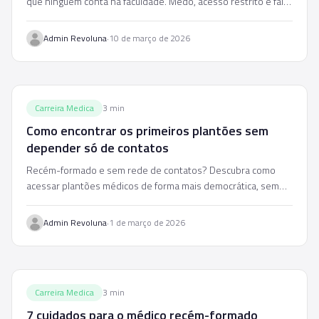
que ninguém conta na faculdade. Medo, acesso restrito e falta
de orientação são algumas delas.
·
Admin Revoluna
10 de março de 2026
Carreira Medica
3
min
Como encontrar os primeiros plantões sem
depender só de contatos
Recém-formado e sem rede de contatos? Descubra como
acessar plantões médicos de forma mais democrática, sem
depender exclusivamente de indicações.
·
Admin Revoluna
1 de março de 2026
Carreira Medica
3
min
7 cuidados para o médico recém-formado