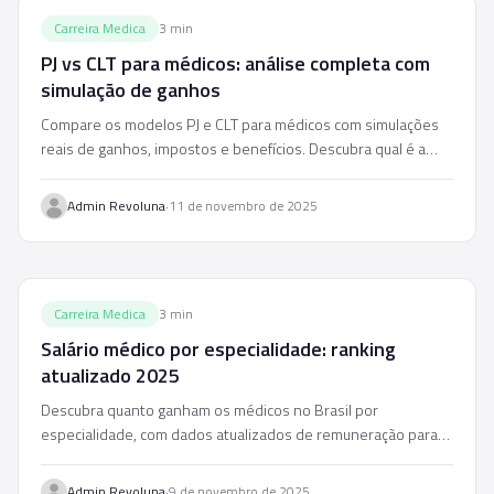
Carreira Medica
3
min
PJ vs CLT para médicos: análise completa com
simulação de ganhos
Compare os modelos PJ e CLT para médicos com simulações
reais de ganhos, impostos e benefícios. Descubra qual é a
melhor opção para o seu perfil.
·
Admin Revoluna
11 de novembro de 2025
Carreira Medica
3
min
Salário médico por especialidade: ranking
atualizado 2025
Descubra quanto ganham os médicos no Brasil por
especialidade, com dados atualizados de remuneração para
plantões, consultórios e hospitais em 2025.
·
Admin Revoluna
9 de novembro de 2025