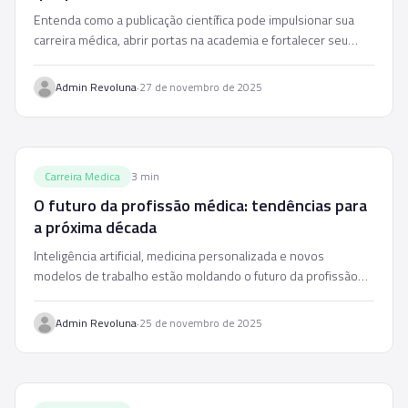
Entenda como a publicação científica pode impulsionar sua
carreira médica, abrir portas na academia e fortalecer seu
currículo para concursos e processos seletivos.
·
Admin Revoluna
27 de novembro de 2025
Carreira Medica
3
min
O futuro da profissão médica: tendências para
a próxima década
Inteligência artificial, medicina personalizada e novos
modelos de trabalho estão moldando o futuro da profissão
médica. Veja as tendências até 2035.
·
Admin Revoluna
25 de novembro de 2025