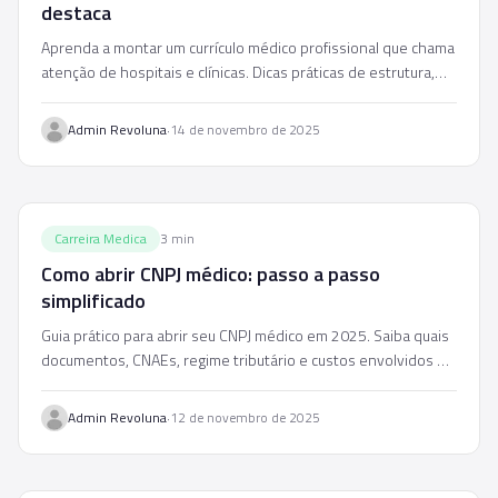
destaca
Aprenda a montar um currículo médico profissional que chama
atenção de hospitais e clínicas. Dicas práticas de estrutura,
conteúdo e erros a evitar.
·
Admin Revoluna
14 de novembro de 2025
Carreira Medica
3
min
Como abrir CNPJ médico: passo a passo
simplificado
Guia prático para abrir seu CNPJ médico em 2025. Saiba quais
documentos, CNAEs, regime tributário e custos envolvidos no
processo passo a passo.
·
Admin Revoluna
12 de novembro de 2025