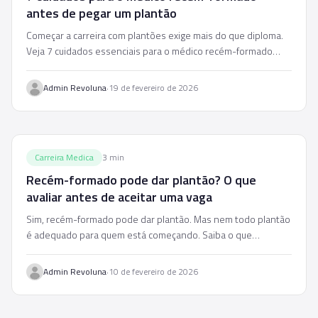
antes de pegar um plantão
Começar a carreira com plantões exige mais do que diploma.
Veja 7 cuidados essenciais para o médico recém-formado
entrar no mercado com segurança e critério.
·
Admin Revoluna
19 de fevereiro de 2026
Carreira Medica
3
min
Recém-formado pode dar plantão? O que
avaliar antes de aceitar uma vaga
Sim, recém-formado pode dar plantão. Mas nem todo plantão
é adequado para quem está começando. Saiba o que
considerar antes de aceitar.
·
Admin Revoluna
10 de fevereiro de 2026