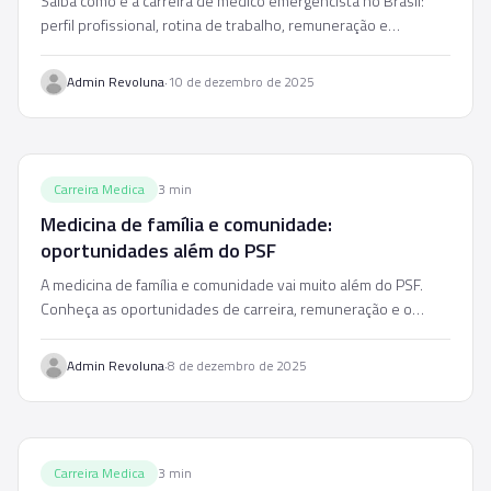
Saiba como é a carreira de médico emergencista no Brasil:
perfil profissional, rotina de trabalho, remuneração e
perspectivas de mercado.
·
Admin Revoluna
10 de dezembro de 2025
Carreira Medica
3
min
Medicina de família e comunidade:
oportunidades além do PSF
A medicina de família e comunidade vai muito além do PSF.
Conheça as oportunidades de carreira, remuneração e o
crescimento da especialidade no Brasil.
·
Admin Revoluna
8 de dezembro de 2025
Carreira Medica
3
min