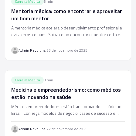
Carreira Medica
3
min
Mentoria médica: como encontrar e aproveitar
um bom mentor
A mentoria médica acelera o desenvolvimento profissional e
evita erros comuns. Saiba como encontrar o mentor certo e
extrair o máximo dessa relação.
·
Admin Revoluna
23 de novembro de 2025
Carreira Medica
3
min
Medicina e empreendedorismo: como médicos
estão inovando na saúde
Médicos empreendedores estão transformando a saúde no
Brasil. Conheça modelos de negócio, cases de sucesso e
como dar os primeiros passos na inovação.
·
Admin Revoluna
22 de novembro de 2025