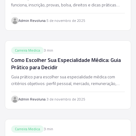
funciona, inscrição, provas, bolsa, direitos e dicas práticas
para ser aprovado e sobreviver ao programa.
·
Admin Revoluna
5 de novembro de 2025
Carreira Medica
3
min
Como Escolher Sua Especialidade Médica: Guia
Prático para Decidir
Guia prático para escolher sua especialidade médica com
critérios objetivos: perfil pessoal, mercado, remuneração,
estilo de vida e satisfação profissional.
·
Admin Revoluna
3 de novembro de 2025
Carreira Medica
3
min