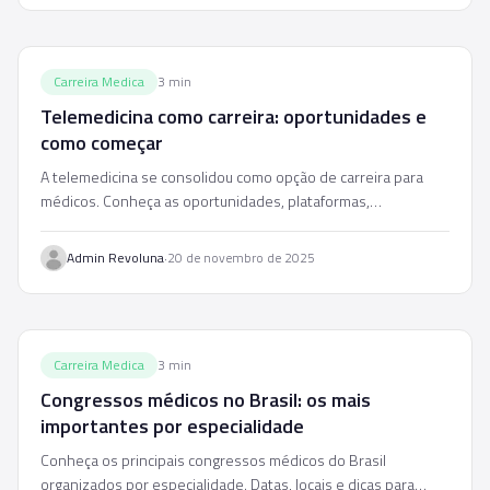
Carreira Medica
3
min
Telemedicina como carreira: oportunidades e
como começar
A telemedicina se consolidou como opção de carreira para
médicos. Conheça as oportunidades, plataformas,
remuneração e como dar os primeiros passos.
·
Admin Revoluna
20 de novembro de 2025
Carreira Medica
3
min
Congressos médicos no Brasil: os mais
importantes por especialidade
Conheça os principais congressos médicos do Brasil
organizados por especialidade. Datas, locais e dicas para