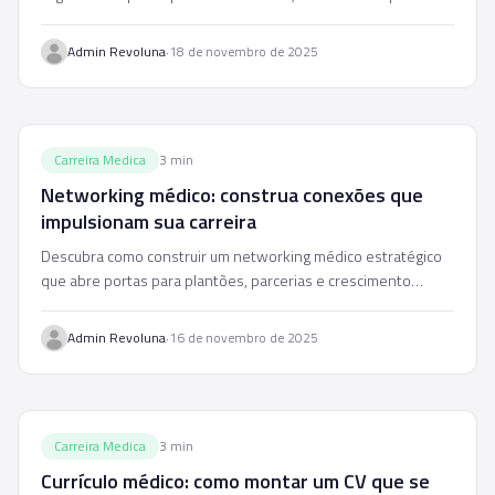
aproveitar ao máximo cada evento.
·
Admin Revoluna
18 de novembro de 2025
Carreira Medica
3
min
Networking médico: construa conexões que
impulsionam sua carreira
Descubra como construir um networking médico estratégico
que abre portas para plantões, parcerias e crescimento
profissional na medicina.
·
Admin Revoluna
16 de novembro de 2025
Carreira Medica
3
min
Currículo médico: como montar um CV que se