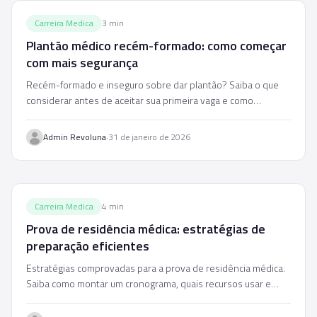
Carreira Medica
3
min
Plantão médico recém-formado: como começar
com mais segurança
Recém-formado e inseguro sobre dar plantão? Saiba o que
considerar antes de aceitar sua primeira vaga e como
encontrar oportunidades com mais estrutura.
·
Admin Revoluna
31 de janeiro de 2026
Carreira Medica
4
min
Prova de residência médica: estratégias de
preparação eficientes
Estratégias comprovadas para a prova de residência médica.
Saiba como montar um cronograma, quais recursos usar e
como maximizar seu desempenho.