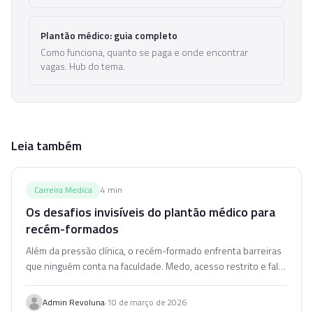
Plantão médico: guia completo
Como funciona, quanto se paga e onde encontrar
vagas. Hub do tema.
Leia também
Carreira Medica
4
min
Os desafios invisíveis do plantão médico para
recém-formados
Além da pressão clínica, o recém-formado enfrenta barreiras
que ninguém conta na faculdade. Medo, acesso restrito e falta
de orientação são algumas delas.
·
Admin Revoluna
10 de março de 2026