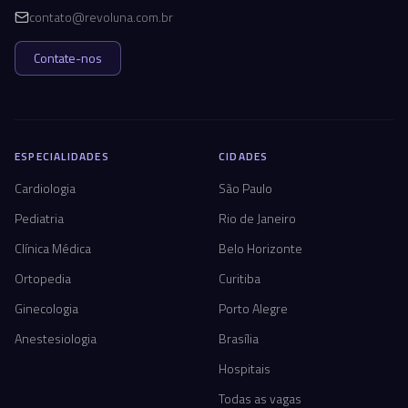
contato@revoluna.com.br
Contate-nos
ESPECIALIDADES
CIDADES
Cardiologia
São Paulo
Pediatria
Rio de Janeiro
Clínica Médica
Belo Horizonte
Ortopedia
Curitiba
Ginecologia
Porto Alegre
Anestesiologia
Brasília
Hospitais
Todas as vagas