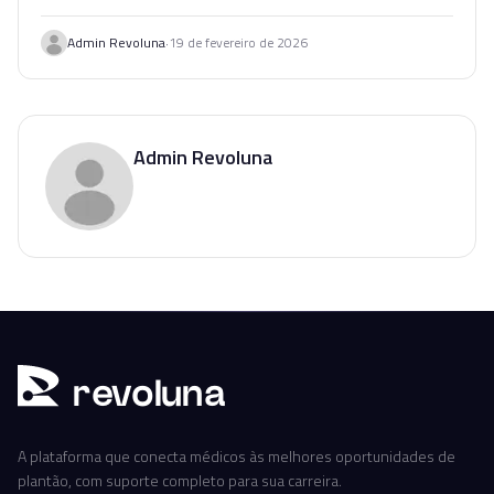
entrar no mercado com segurança e critério.
·
Admin Revoluna
19 de fevereiro de 2026
Admin Revoluna
r
ev
oluna
A plataforma que conecta médicos às melhores oportunidades de
plantão, com suporte completo para sua carreira.