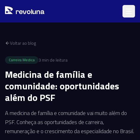
Pular para o conteúdo principal
r
ev
oluna
Voltar ao blog
3
min de leitura
Carreira Medica
Medicina de família e
comunidade: oportunidades
além do PSF
A medicina de família e comunidade vai muito além do
PSF. Conheça as oportunidades de carreira,
remuneração e o crescimento da especialidade no Brasil.