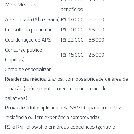
Mais Médicos
benefícios
APS privada (Alice, Sami)
R$ 18.000 - 30.000
Consultório particular
R$ 20.000 - 45.000
Coordenação de APS
R$ 22.000 - 38.000
Concurso público
R$ 15.000 - 25.000
(capitais)
Como se especializar
Residência médica:
2 anos, com possibilidade de área de
atuação (saúde mental, medicina rural, cuidados
paliativos)
Prova de título:
aplicada pela SBMFC (para quem fez
residência ou tem experiência comprovada)
R3 e R4:
fellowship em áreas específicas (geriatria