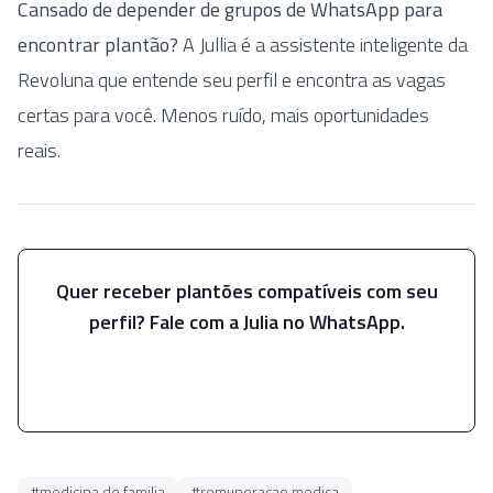
Cansado de depender de grupos de WhatsApp para
encontrar plantão?
A Jullia é a assistente inteligente da
Revoluna que entende seu perfil e encontra as vagas
certas para você. Menos ruído, mais oportunidades
reais.
Quer receber plantões compatíveis com seu
perfil? Fale com a Julia no WhatsApp.
Falar com a Julia
#
medicina de familia
#
remuneracao medica