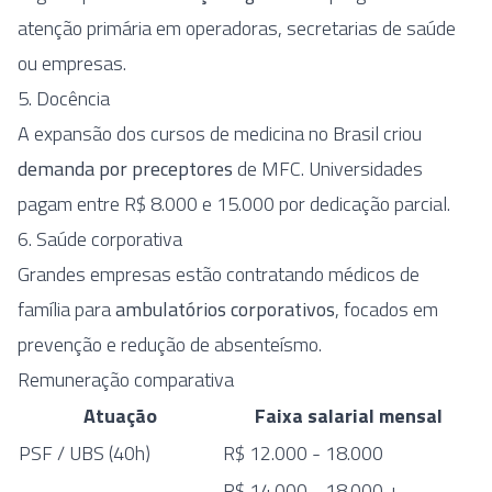
atenção primária em operadoras, secretarias de saúde
ou empresas.
5. Docência
A expansão dos cursos de medicina no Brasil criou
demanda por preceptores
de MFC. Universidades
pagam entre R$ 8.000 e 15.000 por dedicação parcial.
6. Saúde corporativa
Grandes empresas estão contratando médicos de
família para
ambulatórios corporativos
, focados em
prevenção e redução de absenteísmo.
Remuneração comparativa
Atuação
Faixa salarial mensal
PSF / UBS (40h)
R$ 12.000 - 18.000
R$ 14.000 - 18.000 +