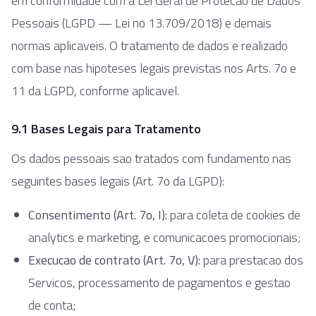
em conformidade com a Lei Geral de Protecao de Dados
Pessoais (LGPD — Lei no 13.709/2018) e demais
normas aplicaveis. O tratamento de dados e realizado
com base nas hipoteses legais previstas nos Arts. 7o e
11 da LGPD, conforme aplicavel.
9.1 Bases Legais para Tratamento
Os dados pessoais sao tratados com fundamento nas
seguintes bases legais (Art. 7o da LGPD):
Consentimento (Art. 7o, I):
para coleta de cookies de
analytics e marketing, e comunicacoes promocionais;
Execucao de contrato (Art. 7o, V):
para prestacao dos
Servicos, processamento de pagamentos e gestao
de conta;