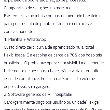
Comparativo de soluções no mercado
Existem três caminhos comuns no mercado brasileiro
para gerir escala de plantão. Cada um com prós e
contras honestos:
1. Planilha + WhatsApp
Custo direto zero, curva de aprendizado nula, total
flexibilidade. É a escolha de cerca de 70% dos hospitais
brasileiros. O problema: opera sem visibilidade, depende
fortemente de pessoas-chave, não escala e tem alto
risco de compliance. Funciona até um certo volume —
depois disso, vira gargalo.
2. Software genérico de RH hospitalar
Caro (geralmente pago por usuário ou unidade), exige
implantação longa e cobre processo geral de RH (folha,