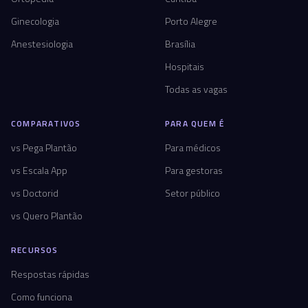
Ginecologia
Porto Alegre
Anestesiologia
Brasília
Hospitais
Todas as vagas
COMPARATIVOS
PARA QUEM É
vs Pega Plantão
Para médicos
vs Escala App
Para gestoras
vs Doctorid
Setor público
vs Quero Plantão
RECURSOS
Respostas rápidas
Como funciona