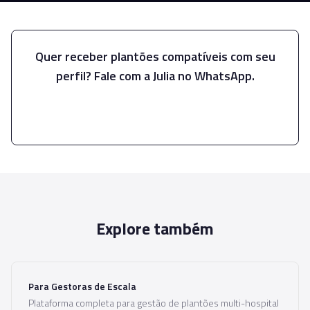
Quer receber plantões compatíveis com seu
perfil? Fale com a Julia no WhatsApp.
Falar com a Julia
Explore também
Para Gestoras de Escala
Plataforma completa para gestão de plantões multi-hospital