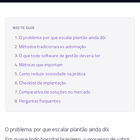
NESTE GUIA
O problema: por que escalar plantão ainda dói
Métodos tradicionais vs automação
O que todo software de gestão deveria ter
Métricas que importam
Como reduzir ociosidade na prática
Checklist de implantação
Comparativo de soluções no mercado
Perguntas frequentes
O problema: por que escalar plantão ainda dói
Em quase todo hospital brasileiro, o processo de cobrir