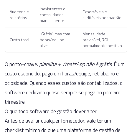
Inexistentes ou
Auditoria e
Exportáveis e
consolidados
relatórios
auditáveis por padrão
manualmente
"Grátis", mas com
Mensalidade
Custo total
horas/equipe
previsível, ROI
altas
normalmente positivo
O ponto-chave:
planilha + WhatsApp não é grátis
. É um
custo escondido, pago em horas/equipe, retrabalho e
ociosidade. Quando esses custos são contabilizados, o
software dedicado quase sempre se paga no primeiro
trimestre.
O que todo software de gestão deveria ter
Antes de avaliar qualquer fornecedor, vale ter um
checklist mínimo do que uma plataforma de gestão de