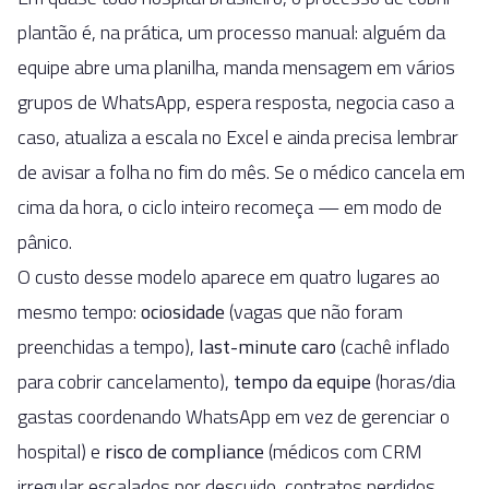
plantão é, na prática, um processo manual: alguém da
equipe abre uma planilha, manda mensagem em vários
grupos de WhatsApp, espera resposta, negocia caso a
caso, atualiza a escala no Excel e ainda precisa lembrar
de avisar a folha no fim do mês. Se o médico cancela em
cima da hora, o ciclo inteiro recomeça — em modo de
pânico.
O custo desse modelo aparece em quatro lugares ao
mesmo tempo:
ociosidade
(vagas que não foram
preenchidas a tempo),
last-minute caro
(cachê inflado
para cobrir cancelamento),
tempo da equipe
(horas/dia
gastas coordenando WhatsApp em vez de gerenciar o
hospital) e
risco de compliance
(médicos com CRM
irregular escalados por descuido, contratos perdidos,