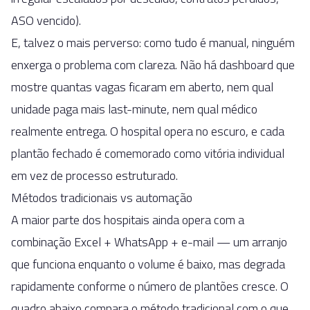
ASO vencido).
E, talvez o mais perverso: como tudo é manual, ninguém
enxerga o problema com clareza. Não há dashboard que
mostre quantas vagas ficaram em aberto, nem qual
unidade paga mais last-minute, nem qual médico
realmente entrega. O hospital opera no escuro, e cada
plantão fechado é comemorado como vitória individual
em vez de processo estruturado.
Métodos tradicionais vs automação
A maior parte dos hospitais ainda opera com a
combinação Excel + WhatsApp + e-mail — um arranjo
que funciona enquanto o volume é baixo, mas degrada
rapidamente conforme o número de plantões cresce. O
quadro abaixo compara o método tradicional com o que