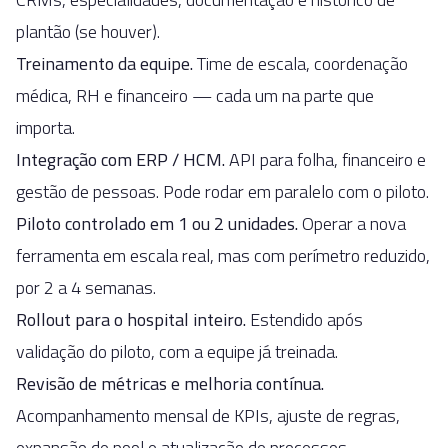
plantão (se houver).
Treinamento da equipe.
Time de escala, coordenação
médica, RH e financeiro — cada um na parte que
importa.
Integração com ERP / HCM.
API para folha, financeiro e
gestão de pessoas. Pode rodar em paralelo com o piloto.
Piloto controlado em 1 ou 2 unidades.
Operar a nova
ferramenta em escala real, mas com perímetro reduzido,
por 2 a 4 semanas.
Rollout para o hospital inteiro.
Estendido após
validação do piloto, com a equipe já treinada.
Revisão de métricas e melhoria contínua.
Acompanhamento mensal de KPIs, ajuste de regras,
expansão de pool e atualização de processos.