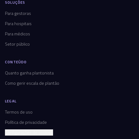
SOLUÇÕES
Para gestoras
Para hospitais
Para médicos
Setor público
CONTEÚDO
Quanto ganha plantonista
Como gerir escala de plantão
LEGAL
Termos de uso
Política de privacidade
Configurações de cookies