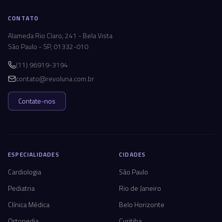
CONTATO
Alameda Rio Claro, 241 - Bela Vista
São Paulo - SP, 01332-010
(11) 96919-3194
contato@revoluna.com.br
Contate-nos
ESPECIALIDADES
CIDADES
Cardiologia
São Paulo
Pediatria
Rio de Janeiro
Clínica Médica
Belo Horizonte
Ortopedia
Curitiba