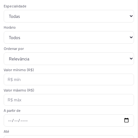
Especialidade
Horário
Ordenar por
Valor mínimo (R$)
Valor máximo (R$)
A partir de
Até