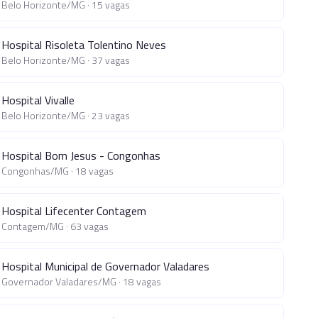
Belo Horizonte
/
MG
·
15
vagas
Hospital Risoleta Tolentino Neves
Belo Horizonte
/
MG
·
37
vagas
Hospital Vivalle
Belo Horizonte
/
MG
·
23
vagas
Hospital Bom Jesus - Congonhas
Congonhas
/
MG
·
18
vagas
Hospital Lifecenter Contagem
Contagem
/
MG
·
63
vagas
Hospital Municipal de Governador Valadares
Governador Valadares
/
MG
·
18
vagas