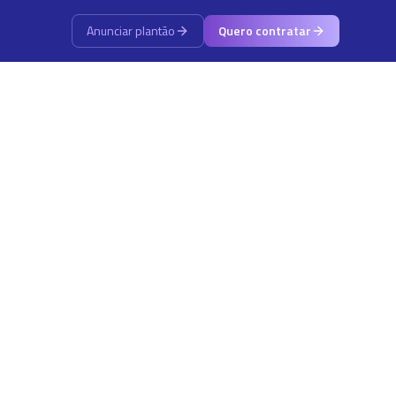
Anunciar plantão
Quero contratar