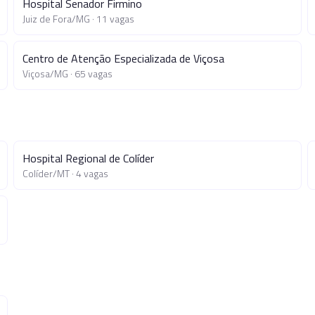
Hospital Senador Firmino
Juiz de Fora
/
MG
·
11
vagas
Centro de Atenção Especializada de Viçosa
Viçosa
/
MG
·
65
vagas
Hospital Regional de Colíder
Colíder
/
MT
·
4
vagas