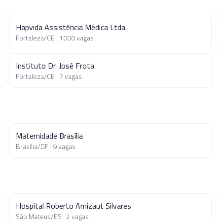
Hapvida Assistência Médica Ltda.
Fortaleza
/
CE
·
1000
vagas
Instituto Dr. José Frota
Fortaleza
/
CE
·
7
vagas
Maternidade Brasília
Brasília
/
DF
·
9
vagas
Hospital Roberto Arnizaut Silvares
São Mateus
/
ES
·
2
vagas