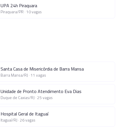
UPA 24h Piraquara
Piraquara
/
PR
·
10
vagas
Santa Casa de Misericórdia de Barra Mansa
Barra Mansa
/
RJ
·
11
vagas
Unidade de Pronto Atendimento Eva Dias
Duque de Caxias
/
RJ
·
25
vagas
Hospital Geral de Itaguaí
Itaguaí
/
RJ
·
26
vagas