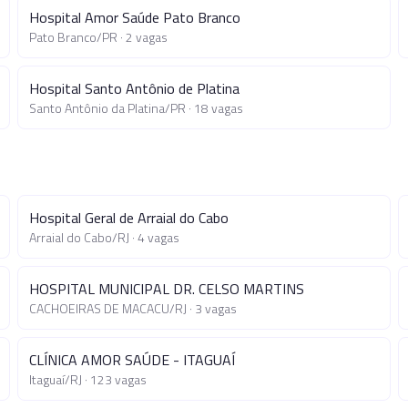
Hospital Amor Saúde Pato Branco
Pato Branco
/
PR
·
2
vagas
Hospital Santo Antônio de Platina
Santo Antônio da Platina
/
PR
·
18
vagas
Hospital Geral de Arraial do Cabo
Arraial do Cabo
/
RJ
·
4
vagas
HOSPITAL MUNICIPAL DR. CELSO MARTINS
CACHOEIRAS DE MACACU
/
RJ
·
3
vagas
CLÍNICA AMOR SAÚDE - ITAGUAÍ
Itaguaí
/
RJ
·
123
vagas