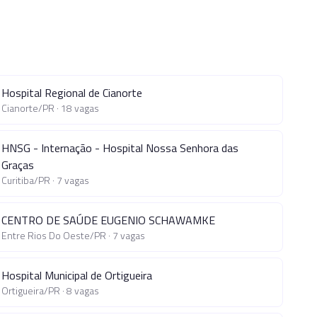
Hospital Regional de Cianorte
Cianorte
/
PR
·
18
vagas
HNSG - Internação - Hospital Nossa Senhora das
Graças
Curitiba
/
PR
·
7
vagas
CENTRO DE SAÚDE EUGENIO SCHAWAMKE
Entre Rios Do Oeste
/
PR
·
7
vagas
Hospital Municipal de Ortigueira
Ortigueira
/
PR
·
8
vagas