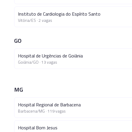
Instituto de Cardiologia do Espírito Santo
Vitória
/
ES
·
2
vagas
GO
Hospital de Urgências de Goiânia
Goiânia
/
GO
·
13
vagas
MG
Hospital Regional de Barbacena
Barbacena
/
MG
·
119
vagas
Hospital Bom Jesus