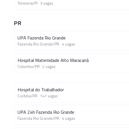
Teresina
/
PI
·
3
vagas
PR
UPA Fazenda Rio Grande
Fazenda Rio Grande
/
PR
·
4
vagas
Hospital Maternidade Alto Maracanã
Colombo
/
PR
·
2
vagas
Hospital do Trabalhador
Curitiba
/
PR
·
141
vagas
UPA 24h Fazenda Rio Grande
Fazenda Rio Grande
/
PR
·
4
vagas