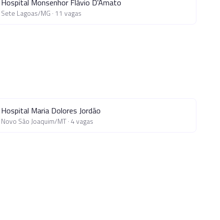
Hospital Monsenhor Flávio D'Amato
Sete Lagoas
/
MG
·
11
vagas
Hospital Maria Dolores Jordão
Novo São Joaquim
/
MT
·
4
vagas