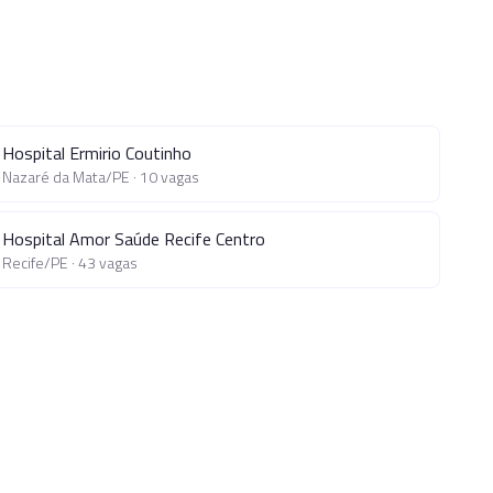
Hospital Ermirio Coutinho
Nazaré da Mata
/
PE
·
10
vagas
Hospital Amor Saúde Recife Centro
Recife
/
PE
·
43
vagas