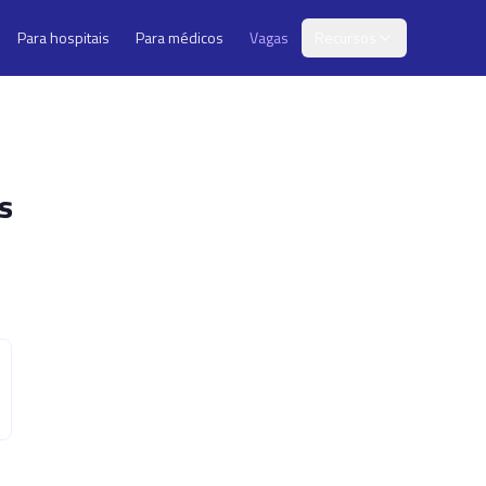
Para hospitais
Para médicos
Vagas
Recursos
s