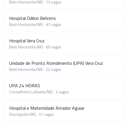
Belo Horizonte
/
MG
·
13
vagas
Hospital Odilon Behrens
Belo Horizonte
/
MG
·
67
vagas
Hospital Vera Cruz
Belo Horizonte
/
MG
·
65
vagas
Unidade de Pronto Atendimento (UPA) Vera Cruz
Belo Horizonte
/
MG
·
22
vagas
UPA 24 HORAS
Conselheiro Lafaiete
/
MG
·
2
vagas
Hospital e Maternidade Amador Aguiar
Divinópolis
/
MG
·
31
vagas