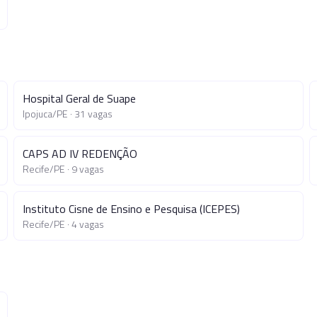
Hospital Geral de Suape
Ipojuca
/
PE
·
31
vagas
CAPS AD IV REDENÇÃO
Recife
/
PE
·
9
vagas
Instituto Cisne de Ensino e Pesquisa (ICEPES)
Recife
/
PE
·
4
vagas