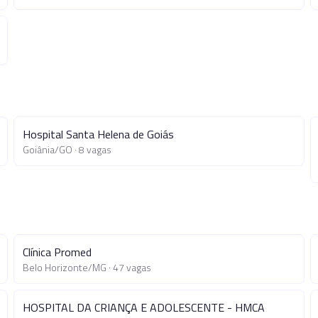
Hospital Santa Helena de Goiás
Goiânia
/
GO
·
8
vagas
Clínica Promed
Belo Horizonte
/
MG
·
47
vagas
HOSPITAL DA CRIANÇA E ADOLESCENTE - HMCA