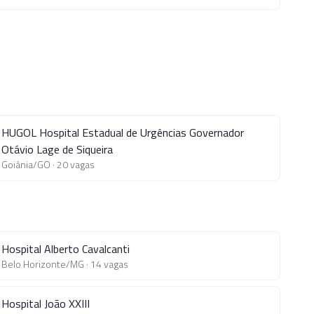
HUGOL Hospital Estadual de Urgências Governador
Otávio Lage de Siqueira
Goiânia
/
GO
·
20
vagas
Hospital Alberto Cavalcanti
Belo Horizonte
/
MG
·
14
vagas
Hospital João XXIII