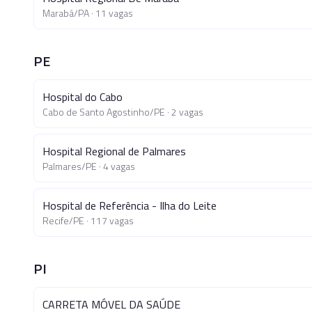
Marabá
/
PA
·
11
vagas
PE
Hospital do Cabo
Cabo de Santo Agostinho
/
PE
·
2
vagas
Hospital Regional de Palmares
Palmares
/
PE
·
4
vagas
Hospital de Referência - Ilha do Leite
Recife
/
PE
·
117
vagas
PI
CARRETA MÓVEL DA SAÚDE