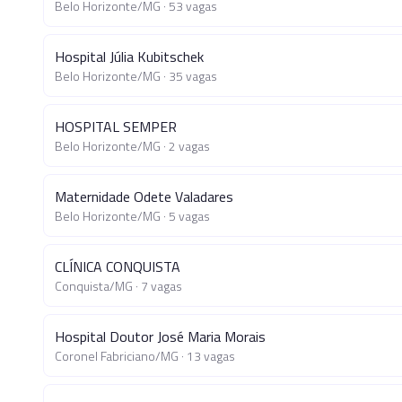
Belo Horizonte
/
MG
·
53
vagas
Hospital Júlia Kubitschek
Belo Horizonte
/
MG
·
35
vagas
HOSPITAL SEMPER
Belo Horizonte
/
MG
·
2
vagas
Maternidade Odete Valadares
Belo Horizonte
/
MG
·
5
vagas
CLÍNICA CONQUISTA
Conquista
/
MG
·
7
vagas
Hospital Doutor José Maria Morais
Coronel Fabriciano
/
MG
·
13
vagas