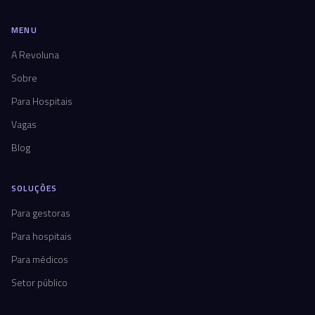
MENU
A Revoluna
Sobre
Para Hospitais
Vagas
Blog
SOLUÇÕES
Para gestoras
Para hospitais
Para médicos
Setor público