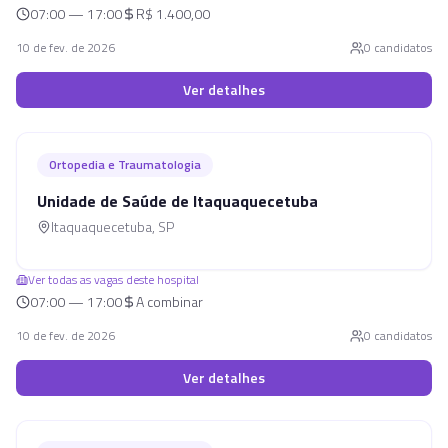
07:00 — 17:00
R$ 1.400,00
10 de fev. de 2026
0
candidato
s
Ver detalhes
Ortopedia e Traumatologia
Unidade de Saúde de Itaquaquecetuba
Itaquaquecetuba
,
SP
Ver todas as vagas deste hospital
07:00 — 17:00
A combinar
10 de fev. de 2026
0
candidato
s
Ver detalhes