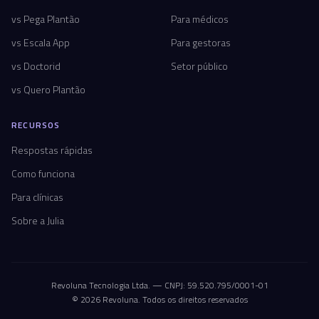
vs Pega Plantão
Para médicos
vs Escala App
Para gestoras
vs Doctorid
Setor público
vs Quero Plantão
RECURSOS
Respostas rápidas
Como funciona
Para clínicas
Sobre a Julia
Revoluna Tecnologia Ltda. — CNPJ: 59.520.795/0001-01
© 2026 Revoluna. Todos os direitos reservados