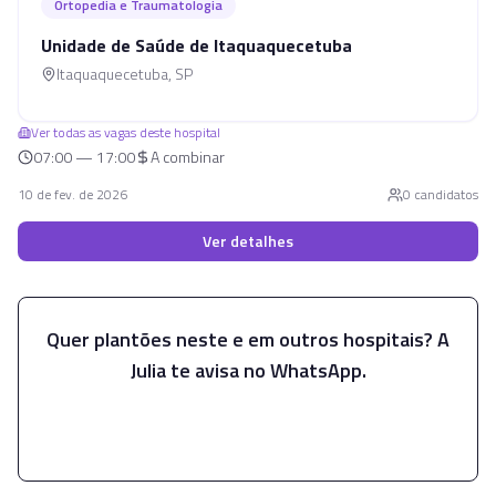
Ortopedia e Traumatologia
Unidade de Saúde de Itaquaquecetuba
Itaquaquecetuba
,
SP
Ver todas as vagas deste hospital
07:00 — 17:00
A combinar
10 de fev. de 2026
0
candidato
s
Ver detalhes
Quer plantões neste e em outros hospitais? A
Julia te avisa no WhatsApp.
Falar com a Julia