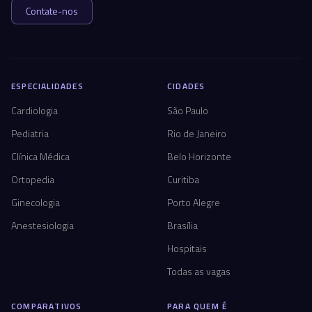
Contate-nos
ESPECIALIDADES
CIDADES
Cardiologia
São Paulo
Pediatria
Rio de Janeiro
Clínica Médica
Belo Horizonte
Ortopedia
Curitiba
Ginecologia
Porto Alegre
Anestesiologia
Brasília
Hospitais
Todas as vagas
COMPARATIVOS
PARA QUEM É