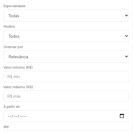
Especialidade
Horário
Ordenar por
Valor mínimo (R$)
Valor máximo (R$)
A partir de
Até