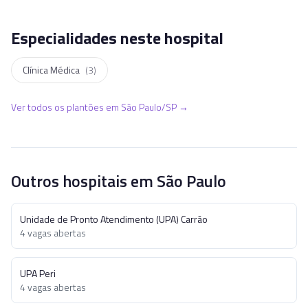
Especialidades neste hospital
Clínica Médica
(
3
)
Ver todos os plantões em
São Paulo
/
SP
→
Outros hospitais em
São Paulo
Unidade de Pronto Atendimento (UPA) Carrão
4
vagas abertas
UPA Peri
4
vagas abertas