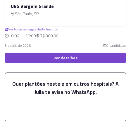
UBS Vargem Grande
São Paulo
,
SP
Ver todas as vagas deste hospital
10:00 — 19:00
R$ 800,00
3 de jul. de 2026
0
candidato
s
Ver detalhes
Quer plantões neste e em outros hospitais? A
Julia te avisa no WhatsApp.
Falar com a Julia