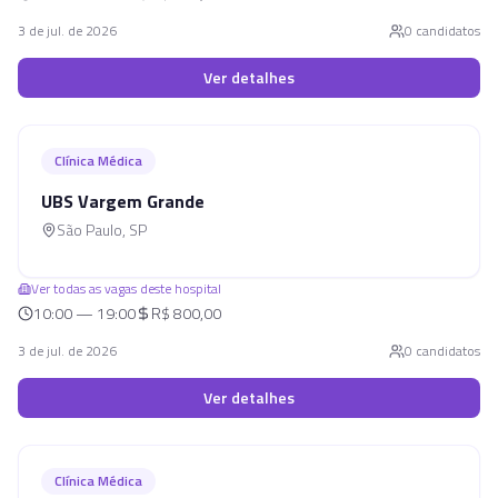
3 de jul. de 2026
0
candidato
s
Ver detalhes
Clínica Médica
UBS Vargem Grande
São Paulo
,
SP
Ver todas as vagas deste hospital
10:00 — 19:00
R$ 800,00
3 de jul. de 2026
0
candidato
s
Ver detalhes
Clínica Médica