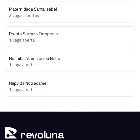
Maternidade Santa Isabel
2
vagas abertas
Pronto Socorro Ortopedia
1
vaga aberta
Hospital Alípio Corrêa Netto
1
vaga aberta
Hapvida Notredame
1
vaga aberta
r
ev
oluna