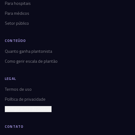
Para hospitais
Para médicos
Setor público
CONTEÚDO
Quanto ganha plantonista
Como gerir escala de plantão
LEGAL
Termos de uso
Política de privacidade
Configurações de cookies
CONTATO