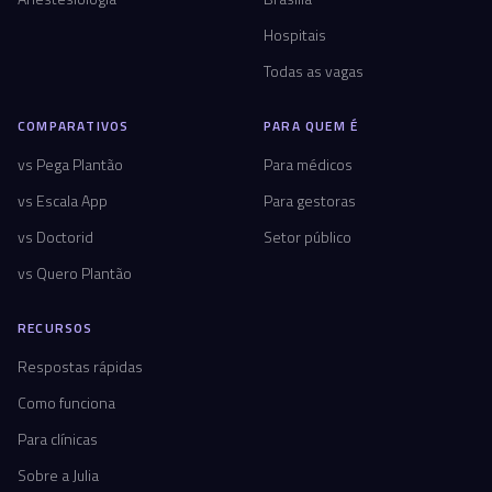
Hospitais
Todas as vagas
COMPARATIVOS
PARA QUEM É
vs Pega Plantão
Para médicos
vs Escala App
Para gestoras
vs Doctorid
Setor público
vs Quero Plantão
RECURSOS
Respostas rápidas
Como funciona
Para clínicas
Sobre a Julia