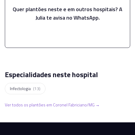
Quer plantões neste e em outros hospitais? A
Julia te avisa no WhatsApp.
Falar com a Julia
Especialidades neste hospital
Infectologia
(
13
)
Ver todos os plantões em
Coronel Fabriciano
/
MG
→