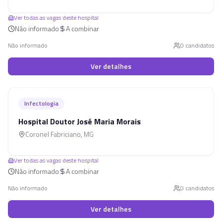
Ver todas as vagas deste hospital
Não informado
A combinar
Não informado
0
candidato
s
Ver detalhes
Infectologia
Hospital Doutor José Maria Morais
Coronel Fabriciano
,
MG
Ver todas as vagas deste hospital
Não informado
A combinar
Não informado
0
candidato
s
Ver detalhes