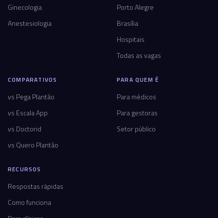
Ginecologia
Porto Alegre
Anestesiologia
Brasília
Hospitais
Todas as vagas
COMPARATIVOS
PARA QUEM É
vs Pega Plantão
Para médicos
vs Escala App
Para gestoras
vs Doctorid
Setor público
vs Quero Plantão
RECURSOS
Respostas rápidas
Como funciona