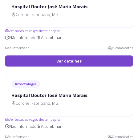
Hospital Doutor José Maria Morais
Coronel Fabriciano
,
MG
Ver todas as vagas deste hospital
Não informado
A combinar
Não informado
0
candidato
s
Ver detalhes
Infectologia
Hospital Doutor José Maria Morais
Coronel Fabriciano
,
MG
Ver todas as vagas deste hospital
Não informado
A combinar
Não informado
0
candidato
s