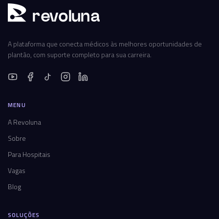
r
ev
oluna
A plataforma que conecta médicos às melhores oportunidades de
plantão, com suporte completo para sua carreira.
MENU
A Revoluna
Sobre
Para Hospitais
Vagas
Blog
SOLUÇÕES