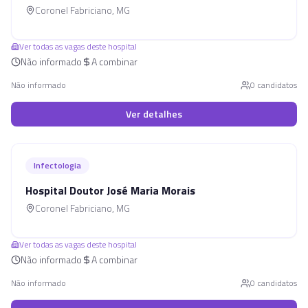
Coronel Fabriciano
,
MG
Ver todas as vagas deste hospital
Não informado
A combinar
Não informado
0
candidato
s
Ver detalhes
Infectologia
Hospital Doutor José Maria Morais
Coronel Fabriciano
,
MG
Ver todas as vagas deste hospital
Não informado
A combinar
Não informado
0
candidato
s