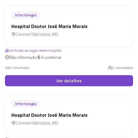
Infectologia
Hospital Doutor José Maria Morais
Coronel Fabriciano
,
MG
Ver todas as vagas deste hospital
Não informado
A combinar
Não informado
0
candidato
s
Ver detalhes
Infectologia
Hospital Doutor José Maria Morais
Coronel Fabriciano
,
MG