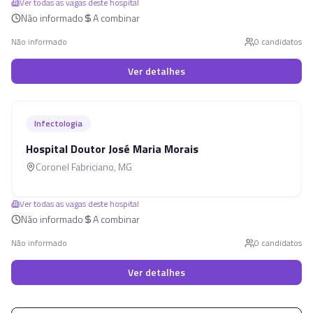
Ver todas as vagas deste hospital
Não informado
A combinar
Não informado
0
candidato
s
Ver detalhes
Infectologia
Hospital Doutor José Maria Morais
Coronel Fabriciano
,
MG
Ver todas as vagas deste hospital
Não informado
A combinar
Não informado
0
candidato
s
Ver detalhes