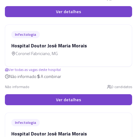
Ver detalhes
Infectologia
Hospital Doutor José Maria Morais
Coronel Fabriciano
,
MG
Ver todas as vagas deste hospital
Não informado
A combinar
Não informado
0
candidato
s
Ver detalhes
Infectologia
Hospital Doutor José Maria Morais