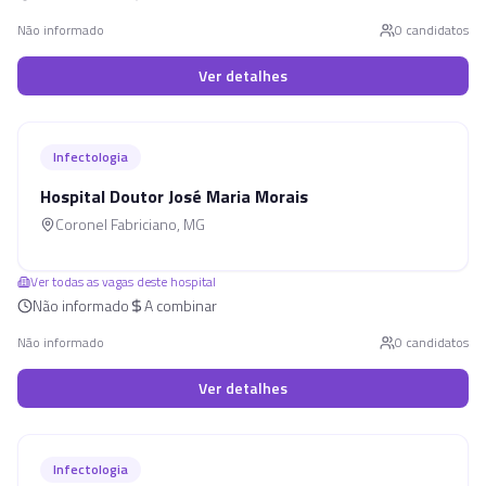
Não informado
0
candidato
s
Ver detalhes
Infectologia
Hospital Doutor José Maria Morais
Coronel Fabriciano
,
MG
Ver todas as vagas deste hospital
Não informado
A combinar
Não informado
0
candidato
s
Ver detalhes
Infectologia