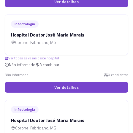
Ver detalhes
Infectologia
Hospital Doutor José Maria Morais
Coronel Fabriciano
,
MG
Ver todas as vagas deste hospital
Não informado
A combinar
Não informado
0
candidato
s
Ver detalhes
Infectologia
Hospital Doutor José Maria Morais
Coronel Fabriciano
,
MG