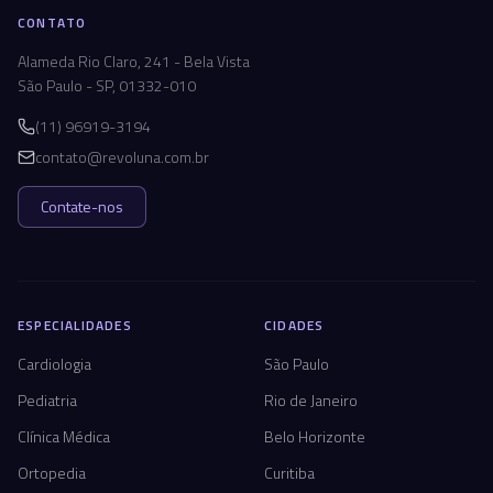
CONTATO
Alameda Rio Claro, 241 - Bela Vista
São Paulo - SP, 01332-010
(11) 96919-3194
contato@revoluna.com.br
Contate-nos
ESPECIALIDADES
CIDADES
Cardiologia
São Paulo
Pediatria
Rio de Janeiro
Clínica Médica
Belo Horizonte
Ortopedia
Curitiba