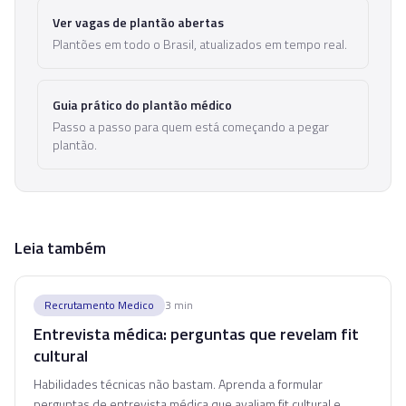
Ver vagas de plantão abertas
Plantões em todo o Brasil, atualizados em tempo real.
Guia prático do plantão médico
Passo a passo para quem está começando a pegar
plantão.
Leia também
Recrutamento Medico
3
min
Entrevista médica: perguntas que revelam fit
cultural
Habilidades técnicas não bastam. Aprenda a formular
perguntas de entrevista médica que avaliam fit cultural e