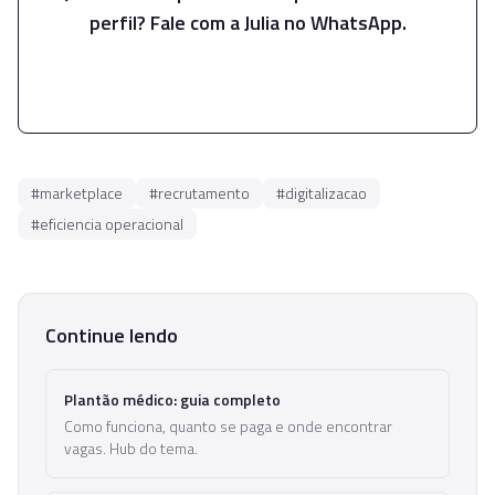
perfil? Fale com a Julia no WhatsApp.
Falar com a Julia
#
marketplace
#
recrutamento
#
digitalizacao
#
eficiencia operacional
Continue lendo
Plantão médico: guia completo
Como funciona, quanto se paga e onde encontrar
vagas. Hub do tema.