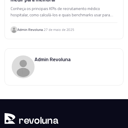
Conheça os principais KPIs de recrutamento médico
hospitalar, como calculá-los e quais benchmarks usar para
otimizar seus processos de contratação.
·
Admin Revoluna
27 de maio de 2025
Admin Revoluna
r
ev
oluna