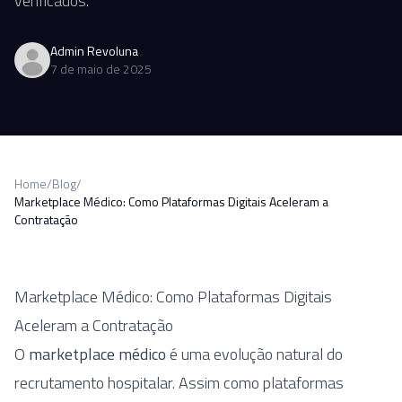
verificados.
Admin Revoluna
7 de maio de 2025
Home
/
Blog
/
Marketplace Médico: Como Plataformas Digitais Aceleram a
Contratação
Marketplace Médico: Como Plataformas Digitais
Aceleram a Contratação
O
marketplace médico
é uma evolução natural do
recrutamento hospitalar. Assim como plataformas