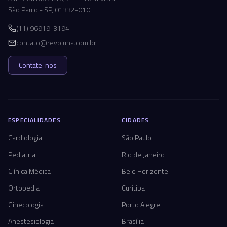
São Paulo - SP, 01332-010
(11) 96919-3194
contato@revoluna.com.br
Contate-nos
ESPECIALIDADES
CIDADES
Cardiologia
São Paulo
Pediatria
Rio de Janeiro
Clínica Médica
Belo Horizonte
Ortopedia
Curitiba
Ginecologia
Porto Alegre
Anestesiologia
Brasília