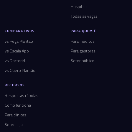
Hospitais
Todas as vagas
COMPARATIVOS
PARA QUEM É
vs Pega Plantão
Para médicos
vs Escala App
Para gestoras
vs Doctorid
Setor público
vs Quero Plantão
RECURSOS
Respostas rápidas
Como funciona
Para clínicas
Sobre a Julia