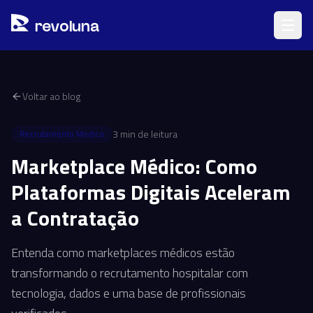
Pular para o conteúdo principal
r
ev
oluna
Voltar ao blog
3
min de leitura
Recrutamento Medico
Marketplace Médico: Como
Plataformas Digitais Aceleram
a Contratação
Entenda como marketplaces médicos estão
transformando o recrutamento hospitalar com
tecnologia, dados e uma base de profissionais