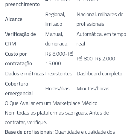
preenchimento
Regional,
Nacional, milhares de
Alcance
limitado
profissionais
Verificação de
Manual,
Automática, em tempo
CRM
demorada
real
Custo por
R$ 8.000-R$
R$ 800-R$ 2.000
contratação
15.000
Dados e métricas
Inexistentes
Dashboard completo
Cobertura
Horas/dias
Minutos/horas
emergencial
O Que Avaliar em um Marketplace Médico
Nem todas as plataformas são iguais. Antes de
contratar, verifique:
Base de profissionais:
Quantidade e qualidade dos