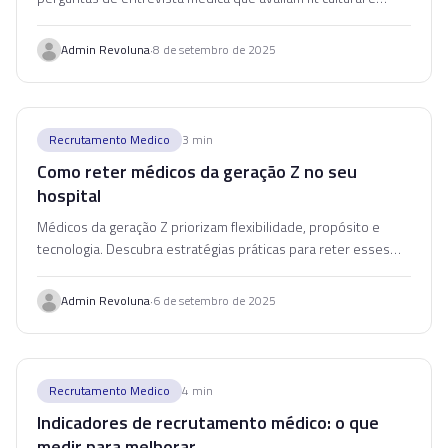
reduzem turnover no seu hospital.
·
Admin Revoluna
8 de setembro de 2025
Recrutamento Medico
3
min
Como reter médicos da geração Z no seu
hospital
Médicos da geração Z priorizam flexibilidade, propósito e
tecnologia. Descubra estratégias práticas para reter esses
profissionais no seu hospital.
·
Admin Revoluna
6 de setembro de 2025
Recrutamento Medico
4
min
Indicadores de recrutamento médico: o que
medir para melhorar