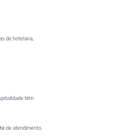
s de hotelaria,
spitalidade têm
te
de atendimento.