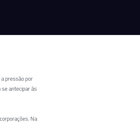
 a pressão por
m se antecipar às
 corporações. Na