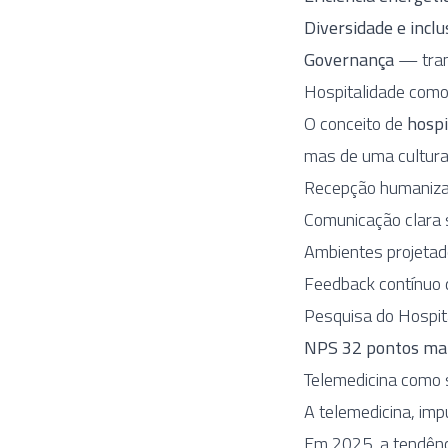
Diversidade e incl
Governança
— trans
Hospitalidade como 
O conceito de
hospi
mas de uma cultura
Recepção humanizad
Comunicação clara 
Ambientes projetad
Feedback contínuo 
Pesquisa do Hospit
NPS 32 pontos ma
Telemedicina como 
A telemedicina, im
Em 2025, a tendênc