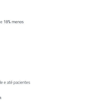
e
18% menos
de e até pacientes
a