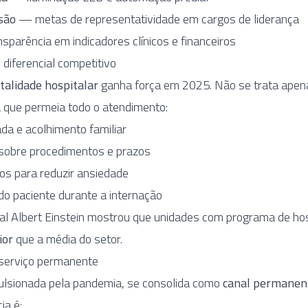
usão
— metas de representatividade em cargos de liderança
parência em indicadores clínicos e financeiros
diferencial competitivo
talidade hospitalar
ganha força em 2025. Não se trata apena
 que permeia todo o atendimento:
a e acolhimento familiar
sobre procedimentos e prazos
os para reduzir ansiedade
do paciente durante a internação
al Albert Einstein mostrou que unidades com programa de ho
ior
que a média do setor.
serviço permanente
pulsionada pela pandemia, se consolida como
canal permanen
ia é: