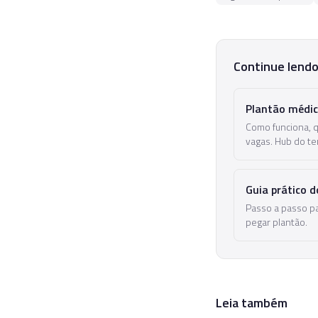
Continue lend
Plantão médic
Como funciona, 
vagas. Hub do te
Guia prático 
Passo a passo p
pegar plantão.
Leia também