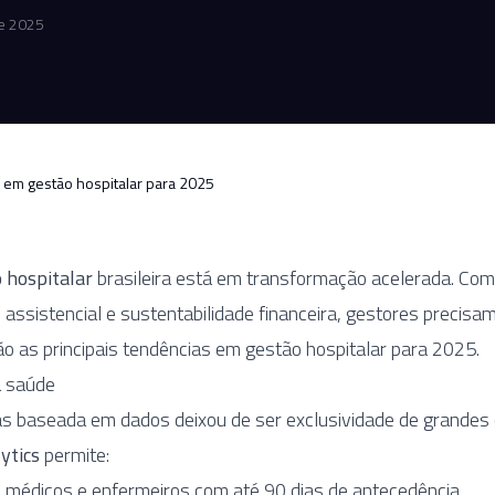
e 2025
 em gestão hospitalar para 2025
 hospitalar
brasileira está em transformação acelerada. Com
e assistencial e sustentabilidade financeira, gestores precisa
o as principais tendências em gestão hospitalar para 2025.
a saúde
s baseada em dados deixou de ser exclusividade de grandes
ytics
permite:
 médicos e enfermeiros com até 90 dias de antecedência