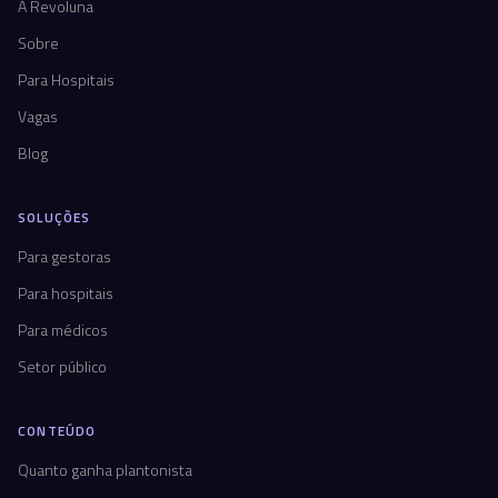
A Revoluna
Sobre
Para Hospitais
Vagas
Blog
SOLUÇÕES
Para gestoras
Para hospitais
Para médicos
Setor público
CONTEÚDO
Quanto ganha plantonista