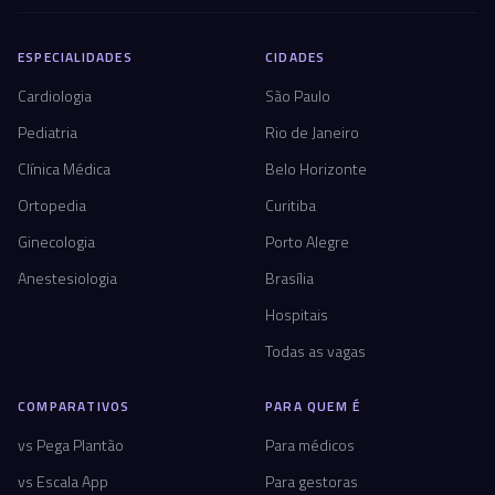
ESPECIALIDADES
CIDADES
Cardiologia
São Paulo
Pediatria
Rio de Janeiro
Clínica Médica
Belo Horizonte
Ortopedia
Curitiba
Ginecologia
Porto Alegre
Anestesiologia
Brasília
Hospitais
Todas as vagas
COMPARATIVOS
PARA QUEM É
vs Pega Plantão
Para médicos
vs Escala App
Para gestoras