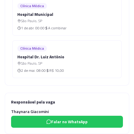
Clínica Médica
Hospital Municipal
São Paulo
,
SP
1 de abr.
00:00
A combinar
Clínica Médica
Hospital Dr. Luiz Antônio
São Paulo
,
SP
2 de mai.
08:00
R$ 10,00
Responsável pela vaga
Thaynara Giacomini
Falar no WhatsApp