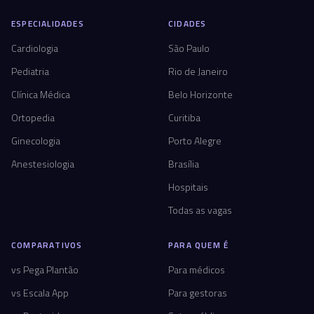
ESPECIALIDADES
CIDADES
Cardiologia
São Paulo
Pediatria
Rio de Janeiro
Clínica Médica
Belo Horizonte
Ortopedia
Curitiba
Ginecologia
Porto Alegre
Anestesiologia
Brasília
Hospitais
Todas as vagas
COMPARATIVOS
PARA QUEM É
vs Pega Plantão
Para médicos
vs Escala App
Para gestoras