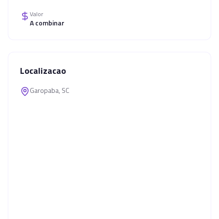
Valor
A combinar
Localizacao
Garopaba, SC