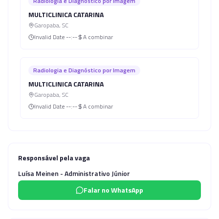
Radiologia e Diagnóstico por Imagem
MULTICLINICA CATARINA
Garopaba
,
SC
Invalid Date
--:--
A combinar
Radiologia e Diagnóstico por Imagem
MULTICLINICA CATARINA
Garopaba
,
SC
Invalid Date
--:--
A combinar
Responsável pela vaga
Luísa Meinen - Administrativo Júnior
Falar no WhatsApp