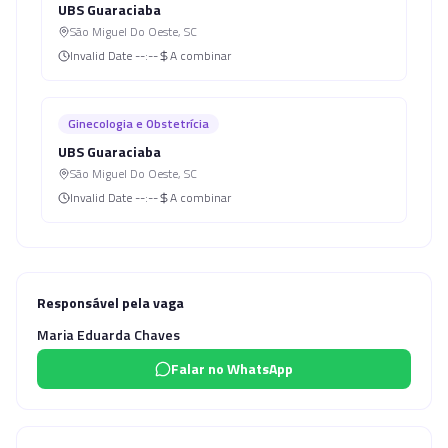
UBS Guaraciaba
São Miguel Do Oeste
,
SC
Invalid Date
--:--
A combinar
Ginecologia e Obstetrícia
UBS Guaraciaba
São Miguel Do Oeste
,
SC
Invalid Date
--:--
A combinar
Responsável pela vaga
Maria Eduarda Chaves
Falar no WhatsApp