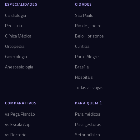
ESPECIALIDADES
CIDADES
Cardiologia
São Paulo
Pediatria
Rio de Janeiro
Clínica Médica
Belo Horizonte
Ortopedia
Curitiba
Ginecologia
Porto Alegre
Anestesiologia
Brasília
Hospitais
Todas as vagas
COMPARATIVOS
PARA QUEM É
vs Pega Plantão
Para médicos
vs Escala App
Para gestoras
vs Doctorid
Setor público