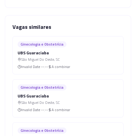
Vagas similares
Ginecologia e Obstetrícia
UBS Guaraciaba
São Miguel Do Oeste
,
SC
Invalid Date
--:--
A combinar
Ginecologia e Obstetrícia
UBS Guaraciaba
São Miguel Do Oeste
,
SC
Invalid Date
--:--
A combinar
Ginecologia e Obstetrícia