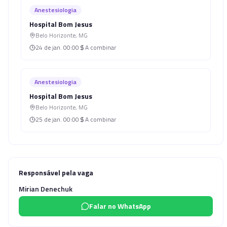
Anestesiologia
Hospital Bom Jesus
Belo Horizonte
,
MG
24 de jan.
00:00
A combinar
Anestesiologia
Hospital Bom Jesus
Belo Horizonte
,
MG
25 de jan.
00:00
A combinar
Responsável pela vaga
Mirian Denechuk
Falar no WhatsApp