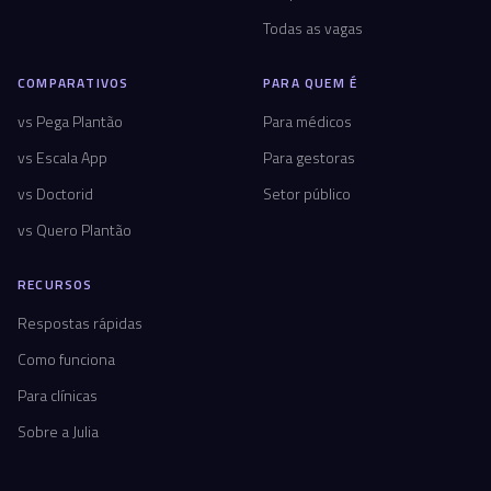
Todas as vagas
COMPARATIVOS
PARA QUEM É
vs Pega Plantão
Para médicos
vs Escala App
Para gestoras
vs Doctorid
Setor público
vs Quero Plantão
RECURSOS
Respostas rápidas
Como funciona
Para clínicas
Sobre a Julia