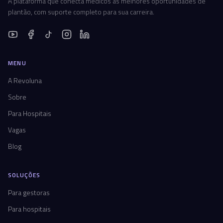
A plataforma que conecta médicos às melhores oportunidades de
plantão, com suporte completo para sua carreira.
MENU
A Revoluna
Sobre
Para Hospitais
Vagas
Blog
SOLUÇÕES
Para gestoras
Para hospitais