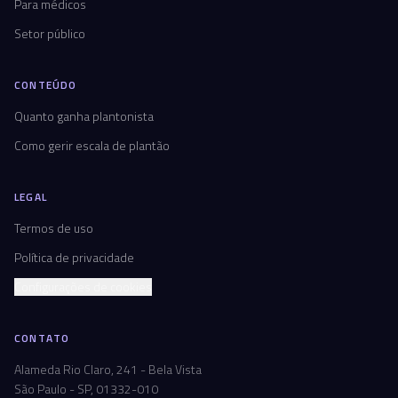
Para médicos
Setor público
CONTEÚDO
Quanto ganha plantonista
Como gerir escala de plantão
LEGAL
Termos de uso
Política de privacidade
Configurações de cookies
CONTATO
Alameda Rio Claro, 241 - Bela Vista
São Paulo - SP, 01332-010