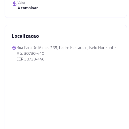
Valor
A combinar
Localizacao
Rua Para De Minas, 295, Padre Eustaquio, Belo Horizonte -
MG, 30730-440
CEP 30730-440