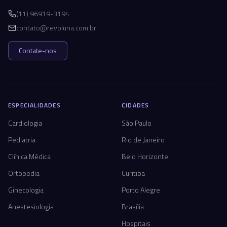
(11) 96919-3194
contato@revoluna.com.br
Contate-nos
ESPECIALIDADES
CIDADES
Cardiologia
São Paulo
Pediatria
Rio de Janeiro
Clínica Médica
Belo Horizonte
Ortopedia
Curitiba
Ginecologia
Porto Alegre
Anestesiologia
Brasília
Hospitais