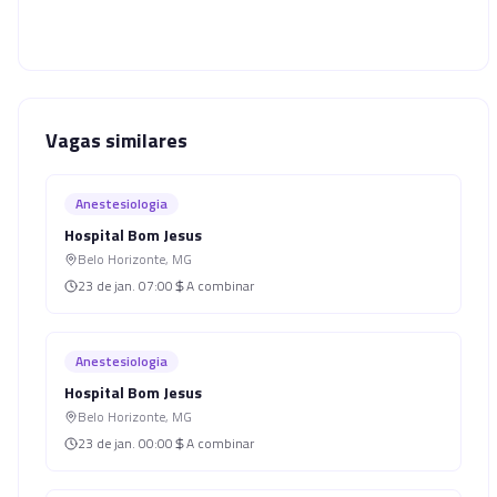
Vagas similares
Anestesiologia
Hospital Bom Jesus
Belo Horizonte
,
MG
23 de jan.
07:00
A combinar
Anestesiologia
Hospital Bom Jesus
Belo Horizonte
,
MG
23 de jan.
00:00
A combinar