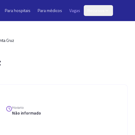
Para hospitais
Para médicos
Vagas
Recursos
nta Cruz
z
Horario
Não informado