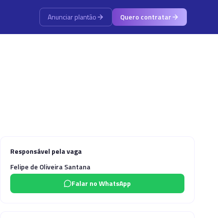
Anunciar plantão
Quero contratar
Responsável pela vaga
Felipe de Oliveira Santana
Falar no WhatsApp