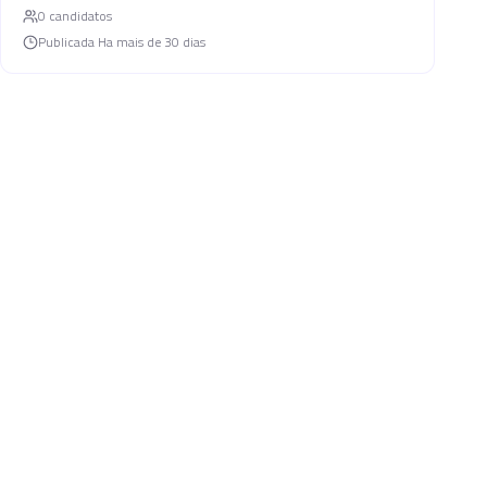
0
candidato
s
Publicada
Ha mais de 30 dias