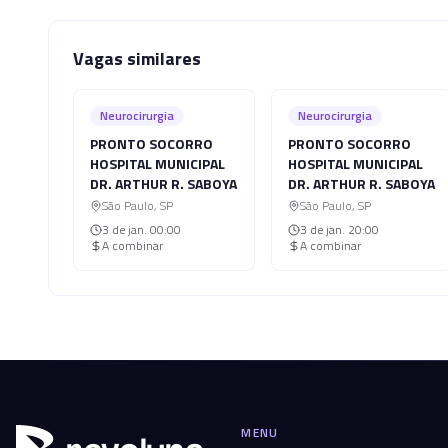
Vagas similares
Neurocirurgia
Neurocirurgia
PRONTO SOCORRO
PRONTO SOCORRO
HOSPITAL MUNICIPAL
HOSPITAL MUNICIPAL
DR. ARTHUR R. SABOYA
DR. ARTHUR R. SABOYA
São Paulo
,
SP
São Paulo
,
SP
3 de jan.
00:00
3 de jan.
20:00
A combinar
A combinar
MENU