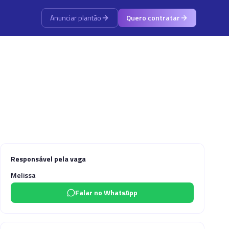
Anunciar plantão
Quero contratar
Responsável pela vaga
Melissa
Falar no WhatsApp