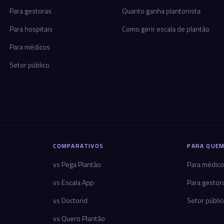
Para gestoras
Quanto ganha plantonista
Para hospitais
Como gerir escala de plantão
Para médicos
Setor público
COMPARATIVOS
PARA QUEM
vs Pega Plantão
Para médic
vs Escala App
Para gestor
vs Doctorid
Setor públi
vs Quero Plantão