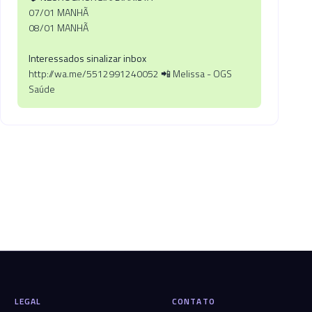
07/01 MANHÃ
08/01 MANHÃ
Interessados sinalizar inbox
http://wa.me/5512991240052 📲 Melissa - OGS
Saúde
LEGAL
CONTATO