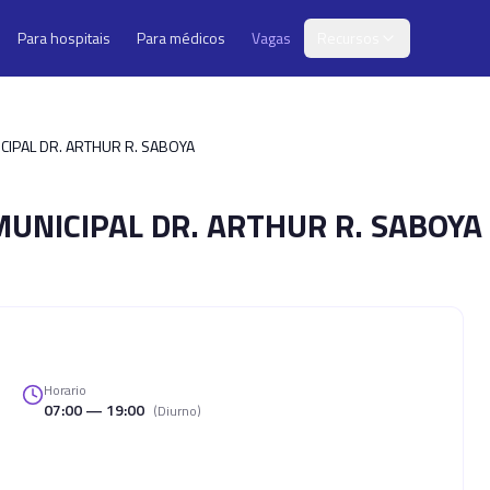
Para hospitais
Para médicos
Vagas
Recursos
CIPAL DR. ARTHUR R. SABOYA
UNICIPAL DR. ARTHUR R. SABOYA
Horario
07:00 — 19:00
(
Diurno
)