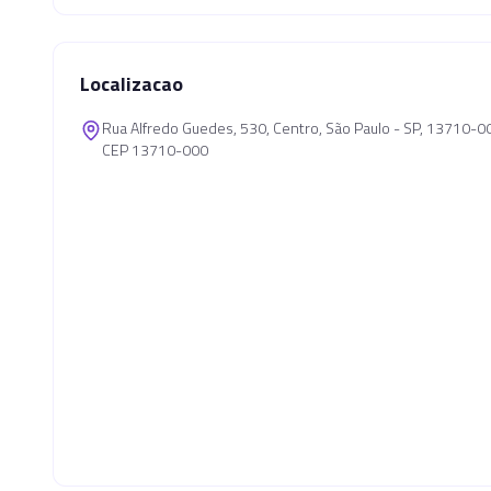
Localizacao
Rua Alfredo Guedes, 530, Centro, São Paulo - SP, 13710-0
CEP 13710-000