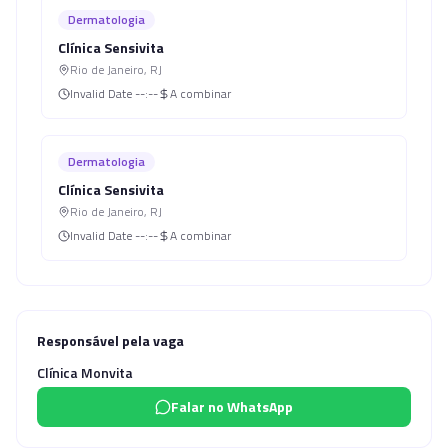
Dermatologia
Clínica Sensivita
Rio de Janeiro
,
RJ
Invalid Date
--:--
A combinar
Dermatologia
Clínica Sensivita
Rio de Janeiro
,
RJ
Invalid Date
--:--
A combinar
Responsável pela vaga
Clínica Monvita
Falar no WhatsApp