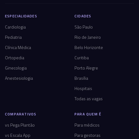
ESPECIALIDADES
CIDADES
Cardiologia
São Paulo
Pediatria
Rio de Janeiro
Clínica Médica
Belo Horizonte
Ortopedia
Curitiba
Ginecologia
Porto Alegre
Anestesiologia
Brasília
Hospitais
Todas as vagas
COMPARATIVOS
PARA QUEM É
vs Pega Plantão
Para médicos
vs Escala App
Para gestoras