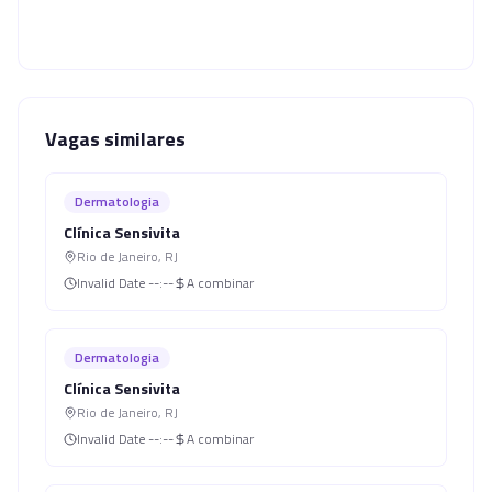
Vagas similares
Dermatologia
Clínica Sensivita
Rio de Janeiro
,
RJ
Invalid Date
--:--
A combinar
Dermatologia
Clínica Sensivita
Rio de Janeiro
,
RJ
Invalid Date
--:--
A combinar