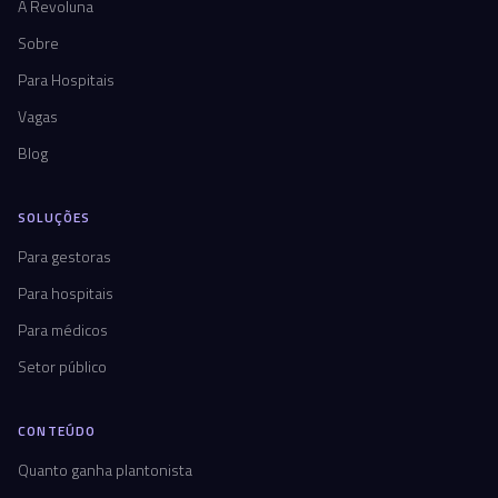
A Revoluna
Sobre
Para Hospitais
Vagas
Blog
SOLUÇÕES
Para gestoras
Para hospitais
Para médicos
Setor público
CONTEÚDO
Quanto ganha plantonista