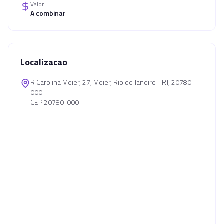
Valor
A combinar
Localizacao
R Carolina Meier, 27, Meier, Rio de Janeiro - RJ, 20780-
000
CEP 20780-000