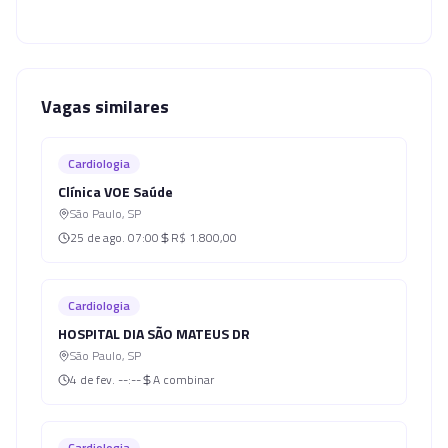
Vagas similares
Cardiologia
Clínica VOE Saúde
São Paulo
,
SP
25 de ago.
07:00
R$ 1.800,00
Cardiologia
HOSPITAL DIA SÃO MATEUS DR
São Paulo
,
SP
4 de fev.
--:--
A combinar
Cardiologia