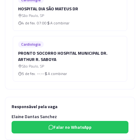
HOSPITAL DIA SÃO MATEUS DR
São Paulo
,
SP
4 de fev.
07:00
A combinar
Cardiologia
PRONTO SOCORRO HOSPITAL MUNICIPAL DR.
ARTHUR R. SABOYA
São Paulo
,
SP
5 de fev.
--:--
A combinar
Responsável pela vaga
Elaine Dantas Sanchez
Falar no WhatsApp