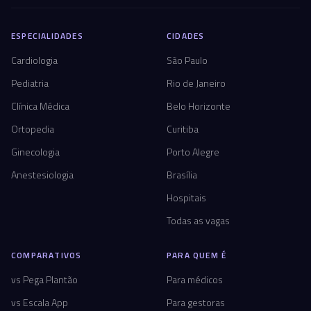
ESPECIALIDADES
CIDADES
Cardiologia
São Paulo
Pediatria
Rio de Janeiro
Clínica Médica
Belo Horizonte
Ortopedia
Curitiba
Ginecologia
Porto Alegre
Anestesiologia
Brasília
Hospitais
Todas as vagas
COMPARATIVOS
PARA QUEM É
vs Pega Plantão
Para médicos
vs Escala App
Para gestoras