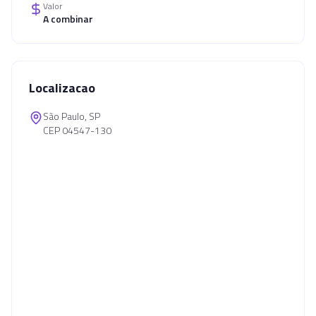
Valor
A combinar
Localizacao
São Paulo, SP
CEP 04547-130