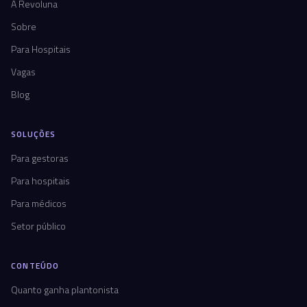
A Revoluna
Sobre
Para Hospitais
Vagas
Blog
SOLUÇÕES
Para gestoras
Para hospitais
Para médicos
Setor público
CONTEÚDO
Quanto ganha plantonista