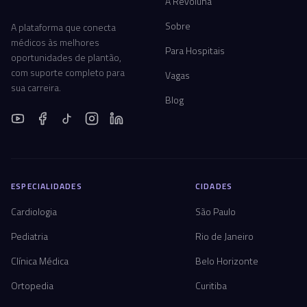
A Revoluna
Sobre
A plataforma que conecta
médicos às melhores
Para Hospitais
oportunidades de plantão,
com suporte completo para
Vagas
sua carreira.
Blog
ESPECIALIDADES
CIDADES
Cardiologia
São Paulo
Pediatria
Rio de Janeiro
Clínica Médica
Belo Horizonte
Ortopedia
Curitiba