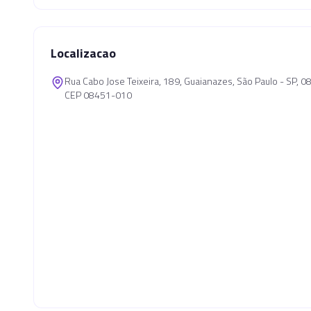
Localizacao
Rua Cabo Jose Teixeira, 189, Guaianazes, São Paulo - SP, 
CEP 08451-010