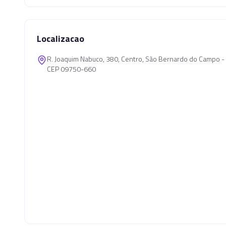
Localizacao
R. Joaquim Nabuco, 380, Centro, São Bernardo do Campo - 
CEP 09750-660