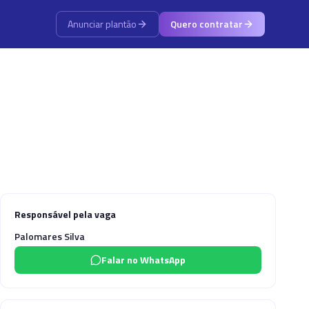
Anunciar plantão
Quero contratar
Responsável pela vaga
Palomares Silva
Falar no WhatsApp