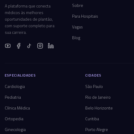
Sobre
A plataforma que conecta
médicos às melhores
Para Hospitais
oportunidades de plantão,
com suporte completo para
Vagas
sua carreira.
Blog
ESPECIALIDADES
CIDADES
Cardiologia
São Paulo
Pediatria
Rio de Janeiro
Clínica Médica
Belo Horizonte
Ortopedia
Curitiba
Ginecologia
Porto Alegre