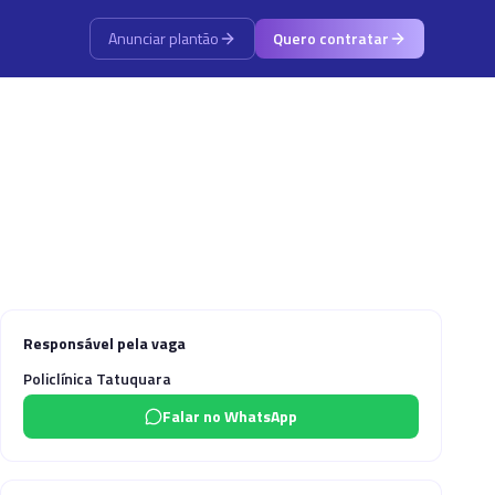
Anunciar plantão
Quero contratar
Responsável pela vaga
Policlínica Tatuquara
Falar no WhatsApp