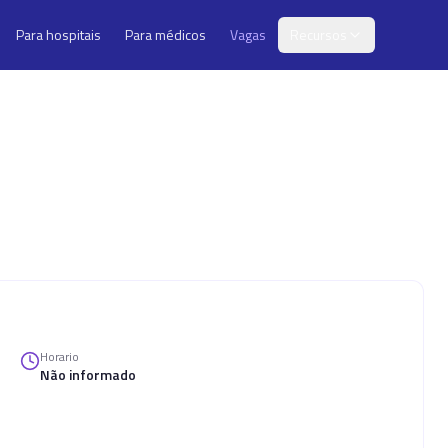
Para hospitais
Para médicos
Vagas
Recursos
Horario
Não informado