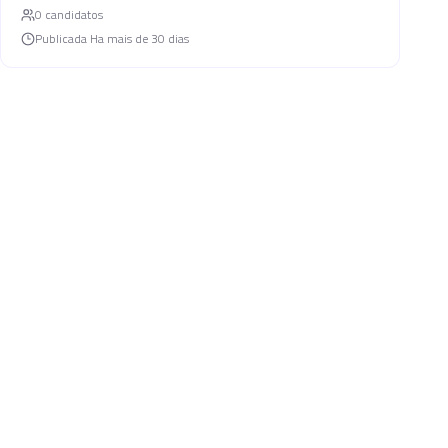
0
candidato
s
Publicada
Ha mais de 30 dias