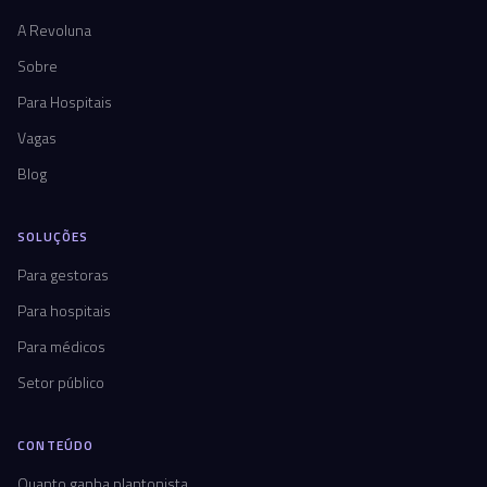
A Revoluna
Sobre
Para Hospitais
Vagas
Blog
SOLUÇÕES
Para gestoras
Para hospitais
Para médicos
Setor público
CONTEÚDO
Quanto ganha plantonista