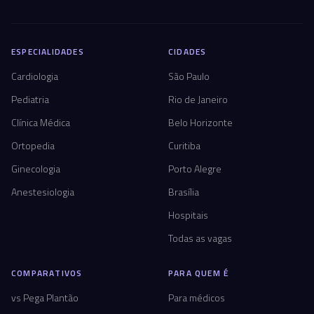
ESPECIALIDADES
CIDADES
Cardiologia
São Paulo
Pediatria
Rio de Janeiro
Clínica Médica
Belo Horizonte
Ortopedia
Curitiba
Ginecologia
Porto Alegre
Anestesiologia
Brasília
Hospitais
Todas as vagas
COMPARATIVOS
PARA QUEM É
vs Pega Plantão
Para médicos