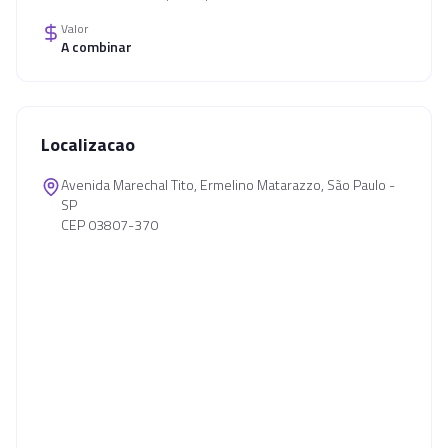
Valor
A combinar
Localizacao
Avenida Marechal Tito, Ermelino Matarazzo, São Paulo -
SP
CEP 03807-370