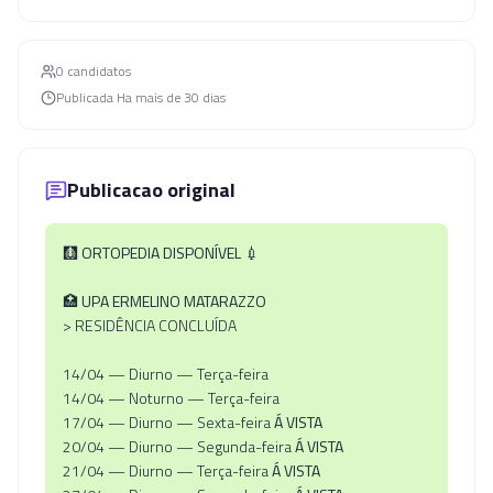
0
candidato
s
Publicada
Ha mais de 30 dias
Publicacao original
🩻
ORTOPEDIA DISPONÍVEL
💉
🏥
UPA ERMELINO MATARAZZO
> RESIDÊNCIA CONCLUÍDA
14/04 — Diurno — Terça-feira
14/04 — Noturno — Terça-feira
17/04 — Diurno — Sexta-feira
Á VISTA
20/04 — Diurno — Segunda-feira
Á VISTA
21/04 — Diurno — Terça-feira
Á VISTA