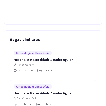
Vagas similares
Ginecologia e Obstetrícia
Hospital e Maternidade Amador Aguiar
Divinópolis
,
MG
1 de nov.
07:00
R$ 1.550,00
Ginecologia e Obstetrícia
Hospital e Maternidade Amador Aguiar
Divinópolis
,
MG
8 de abr.
07:00
A combinar