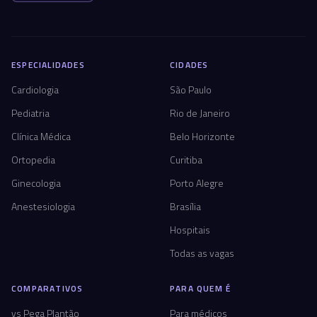
ESPECIALIDADES
CIDADES
Cardiologia
São Paulo
Pediatria
Rio de Janeiro
Clínica Médica
Belo Horizonte
Ortopedia
Curitiba
Ginecologia
Porto Alegre
Anestesiologia
Brasília
Hospitais
Todas as vagas
COMPARATIVOS
PARA QUEM É
vs Pega Plantão
Para médicos