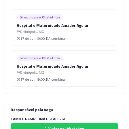
Ginecologia e Obstetrícia
Hospital e Maternidade Amador Aguiar
Divinópolis
,
MG
17 de abr.
19:00
A combinar
Ginecologia e Obstetrícia
Hospital e Maternidade Amador Aguiar
Divinópolis
,
MG
17 de abr.
19:00
A combinar
Responsável pela vaga
CAMILE PAMPLONA ESCALISTA
Falar no WhatsApp