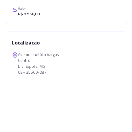
Valor
R$ 1.550,00
Localizacao
Avenida Getúlio Vargas
Centro
Divinópolis, MG
CEP 35500-087