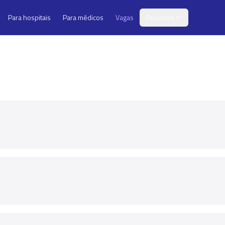
Para hospitais
Para médicos
Vagas
Recursos