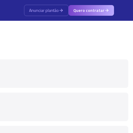
Anunciar plantão
Quero contratar