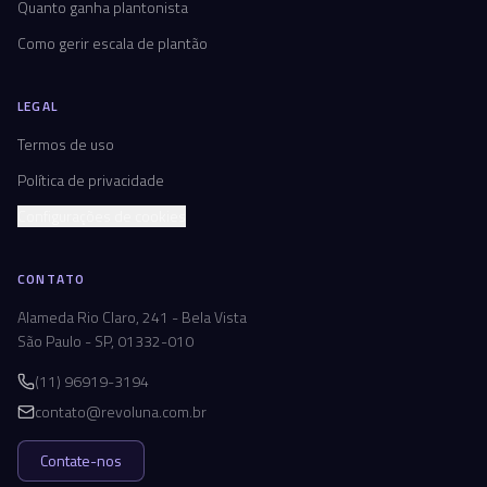
Quanto ganha plantonista
Como gerir escala de plantão
LEGAL
Termos de uso
Política de privacidade
Configurações de cookies
CONTATO
Alameda Rio Claro, 241 - Bela Vista
São Paulo - SP, 01332-010
(11) 96919-3194
contato@revoluna.com.br
Contate-nos