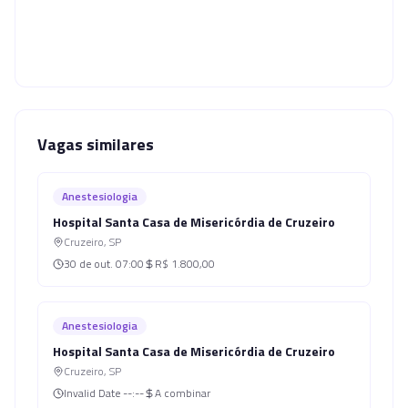
Vagas similares
Anestesiologia
Hospital Santa Casa de Misericórdia de Cruzeiro
Cruzeiro
,
SP
30 de out.
07:00
R$ 1.800,00
Anestesiologia
Hospital Santa Casa de Misericórdia de Cruzeiro
Cruzeiro
,
SP
Invalid Date
--:--
A combinar