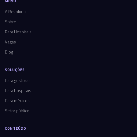
MENU
A Revoluna
Sobre
Para Hospitais
Vagas
Blog
SOLUÇÕES
Para gestoras
Para hospitais
Para médicos
Setor público
CONTEÚDO