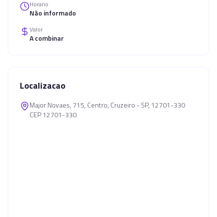
Horario
Não informado
Valor
A combinar
Localizacao
Major Novaes, 715, Centro, Cruzeiro - SP, 12701-330
CEP 12701-330