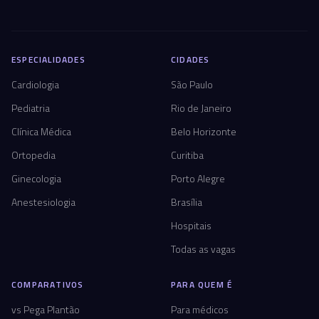
ESPECIALIDADES
CIDADES
Cardiologia
São Paulo
Pediatria
Rio de Janeiro
Clínica Médica
Belo Horizonte
Ortopedia
Curitiba
Ginecologia
Porto Alegre
Anestesiologia
Brasília
Hospitais
Todas as vagas
COMPARATIVOS
PARA QUEM É
vs Pega Plantão
Para médicos