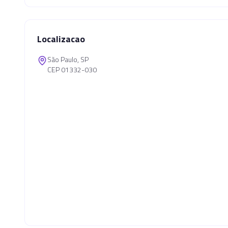
Localizacao
São Paulo, SP
CEP 01332-030