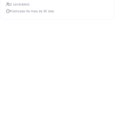
0
candidato
s
Publicada
Ha mais de 30 dias