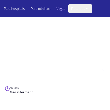
Para hospitais
Para médicos
Vagas
Recursos
Horario
Não informado