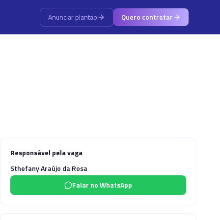
Anunciar plantão
Quero contratar
Responsável pela vaga
Sthefany Araújo da Rosa
Falar no WhatsApp