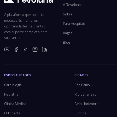
A Revoluna
Sobre
A plataforma que conecta
médicos às melhores
Para Hospitais
oportunidades de plantão,
com suporte completo para
Vagas
sua carreira.
Blog
ESPECIALIDADES
CIDADES
Cardiologia
São Paulo
Pediatria
Rio de Janeiro
Clínica Médica
Belo Horizonte
Ortopedia
Curitiba