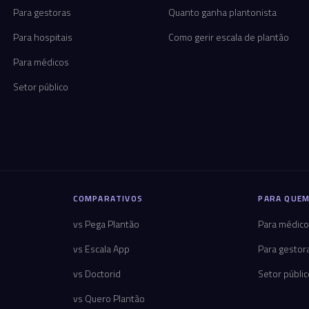
Para gestoras
Quanto ganha plantonista
Para hospitais
Como gerir escala de plantão
Para médicos
Setor público
COMPARATIVOS
PARA QUEM
vs Pega Plantão
Para médic
vs Escala App
Para gestor
vs Doctorid
Setor públi
vs Quero Plantão