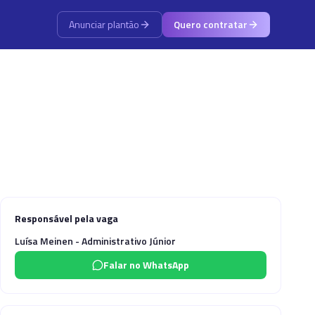
Anunciar plantão
Quero contratar
Responsável pela vaga
Luísa Meinen - Administrativo Júnior
Falar no WhatsApp