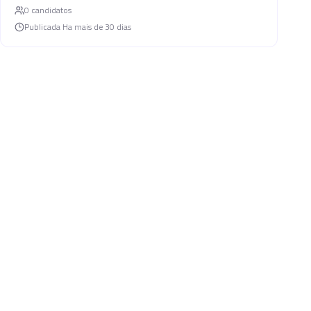
0
candidato
s
Publicada
Ha mais de 30 dias