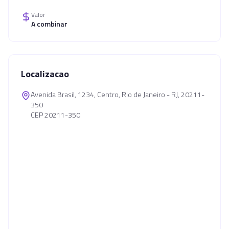
Valor
A combinar
Localizacao
Avenida Brasil, 1234, Centro, Rio de Janeiro - RJ, 20211-
350
CEP 20211-350