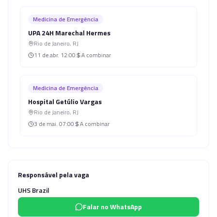
Medicina de Emergência
UPA 24H Marechal Hermes
Rio de Janeiro
,
RJ
11 de abr.
12:00
A combinar
Medicina de Emergência
Hospital Getúlio Vargas
Rio de Janeiro
,
RJ
3 de mai.
07:00
A combinar
Responsável pela vaga
UHS Brazil
Falar no WhatsApp