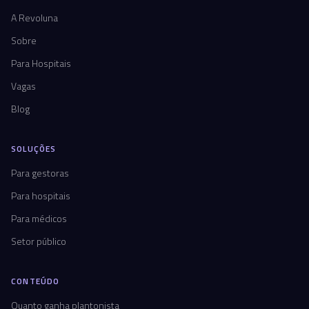
A Revoluna
Sobre
Para Hospitais
Vagas
Blog
SOLUÇÕES
Para gestoras
Para hospitais
Para médicos
Setor público
CONTEÚDO
Quanto ganha plantonista