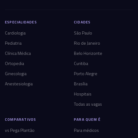
ESPECIALIDADES
CIDADES
Cardiologia
São Paulo
Pediatria
Rio de Janeiro
Clínica Médica
Belo Horizonte
Ortopedia
Curitiba
Ginecologia
Porto Alegre
Anestesiologia
Brasília
Hospitais
Todas as vagas
COMPARATIVOS
PARA QUEM É
vs Pega Plantão
Para médicos