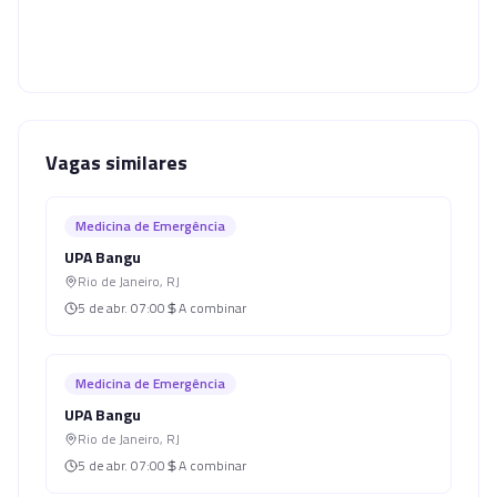
Vagas similares
Medicina de Emergência
UPA Bangu
Rio de Janeiro
,
RJ
5 de abr.
07:00
A combinar
Medicina de Emergência
UPA Bangu
Rio de Janeiro
,
RJ
5 de abr.
07:00
A combinar