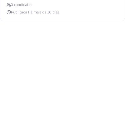
0
candidato
s
Publicada
Ha mais de 30 dias