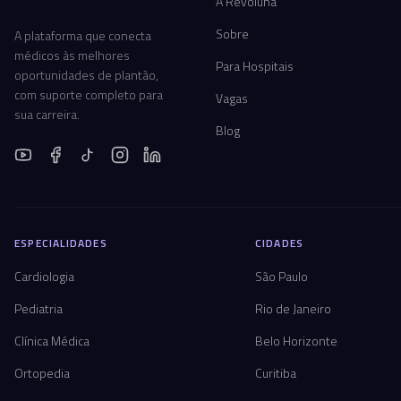
A Revoluna
Sobre
A plataforma que conecta
médicos às melhores
Para Hospitais
oportunidades de plantão,
com suporte completo para
Vagas
sua carreira.
Blog
ESPECIALIDADES
CIDADES
Cardiologia
São Paulo
Pediatria
Rio de Janeiro
Clínica Médica
Belo Horizonte
Ortopedia
Curitiba