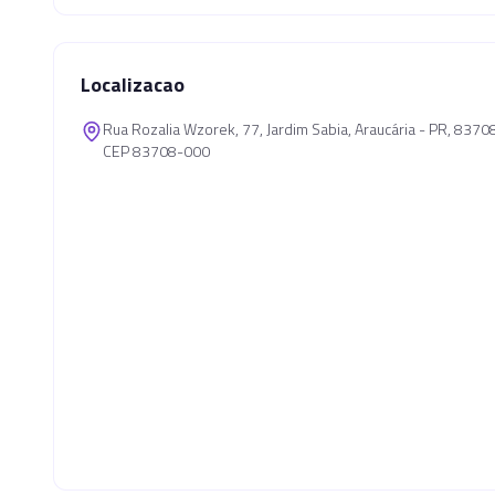
Localizacao
Rua Rozalia Wzorek, 77, Jardim Sabia, Araucária - PR, 837
CEP 83708-000