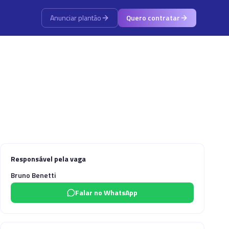
Anunciar plantão
Quero contratar
Responsável pela vaga
Bruno Benetti
Falar no WhatsApp