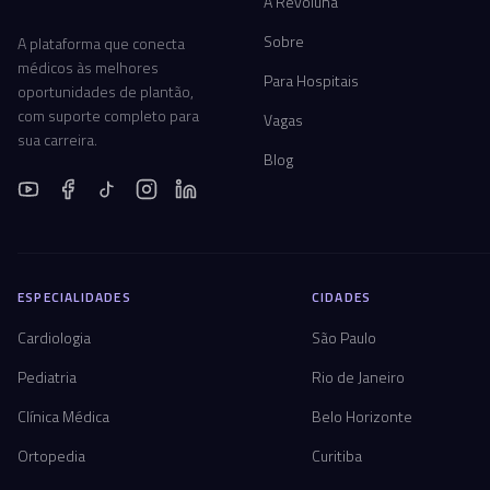
A Revoluna
Sobre
A plataforma que conecta
médicos às melhores
Para Hospitais
oportunidades de plantão,
com suporte completo para
Vagas
sua carreira.
Blog
ESPECIALIDADES
CIDADES
Cardiologia
São Paulo
Pediatria
Rio de Janeiro
Clínica Médica
Belo Horizonte
Ortopedia
Curitiba