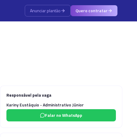
Anunciar plantão
Quero contratar
Responsável pela vaga
Kariny Eustáquio - Administrativo Júnior
Falar no WhatsApp