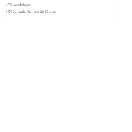
0
candidato
s
Publicada
Ha mais de 30 dias