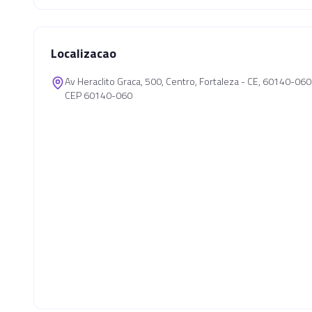
Localizacao
Av Heraclito Graca, 500, Centro, Fortaleza - CE, 60140-060
CEP 60140-060