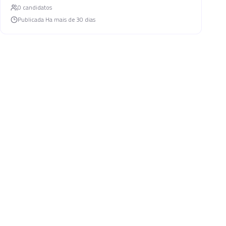
0
candidato
s
Publicada
Ha mais de 30 dias