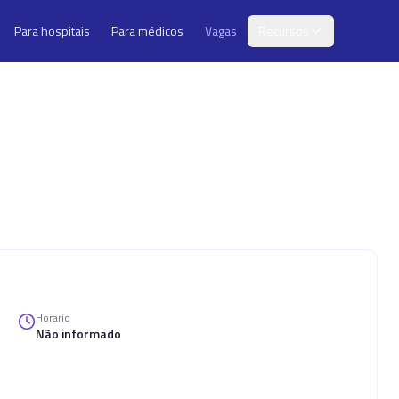
Para hospitais
Para médicos
Vagas
Recursos
Horario
Não informado