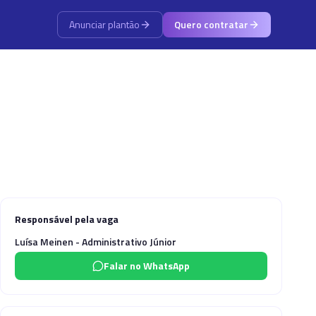
Anunciar plantão
Quero contratar
Responsável pela vaga
Luísa Meinen - Administrativo Júnior
Falar no WhatsApp