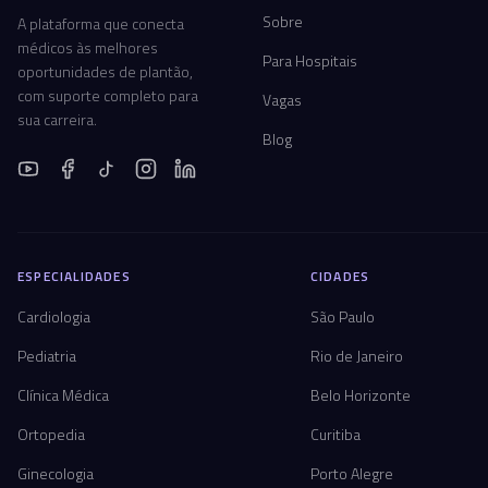
Sobre
A plataforma que conecta
médicos às melhores
Para Hospitais
oportunidades de plantão,
com suporte completo para
Vagas
sua carreira.
Blog
ESPECIALIDADES
CIDADES
Cardiologia
São Paulo
Pediatria
Rio de Janeiro
Clínica Médica
Belo Horizonte
Ortopedia
Curitiba
Ginecologia
Porto Alegre