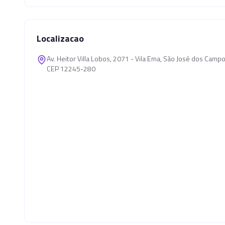
Localizacao
Av. Heitor Villa Lobos, 2071 - Vila Ema, São José dos Cam
CEP 12245-280