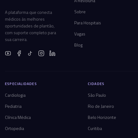
A Revoluna
Sobre
A plataforma que conecta
médicos às melhores
Para Hospitais
oportunidades de plantão,
com suporte completo para
Vagas
sua carreira.
Blog
ESPECIALIDADES
CIDADES
Cardiologia
São Paulo
Pediatria
Rio de Janeiro
Clínica Médica
Belo Horizonte
Ortopedia
Curitiba