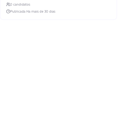
0
candidato
s
Publicada
Ha mais de 30 dias