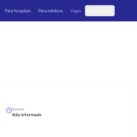
Para hospitais
Para médicos
Vagas
Recursos
Horario
Não informado