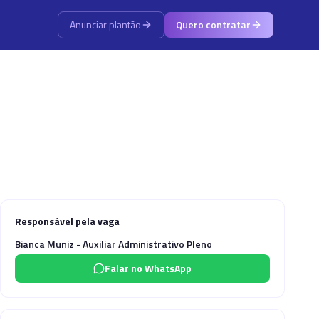
Anunciar plantão
Quero contratar
Responsável pela vaga
Bianca Muniz - Auxiliar Administrativo Pleno
Falar no WhatsApp