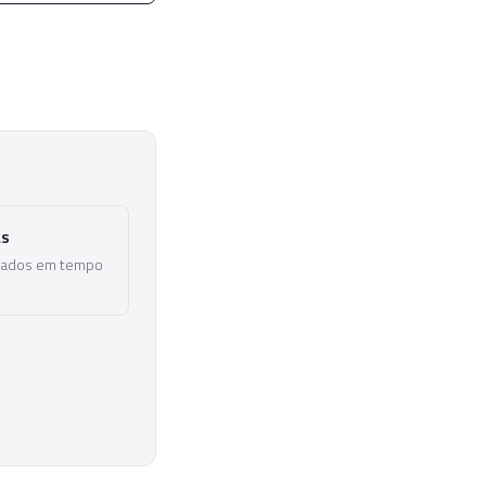
as
lizados em tempo