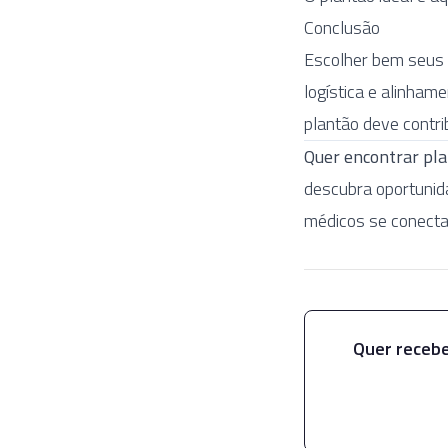
Conclusão
Escolher bem seus 
logística e alinham
plantão deve contri
Quer encontrar pl
descubra oportunid
médicos se conecta
Quer recebe