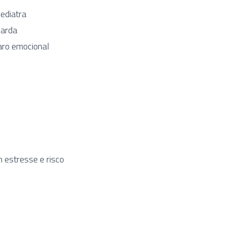
ediatra
uarda
aro emocional
 estresse e risco