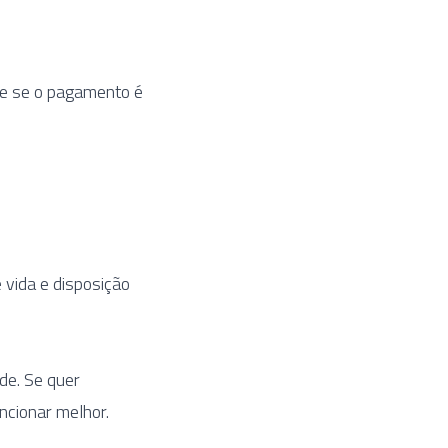
e se o pagamento é
vida e disposição
de. Se quer
ncionar melhor.