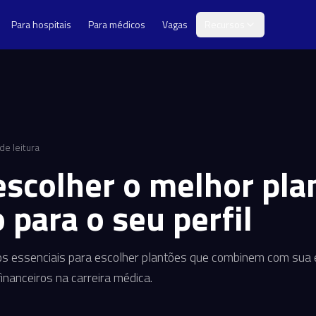
Para hospitais
Para médicos
Vagas
Recursos
de leitura
scolher o melhor pla
 para o seu perfil
os essenciais para escolher plantões que combinem com sua e
financeiros na carreira médica.