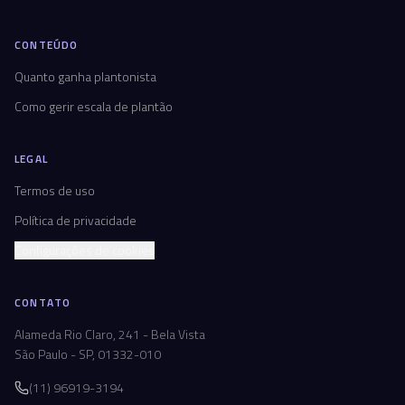
CONTEÚDO
Quanto ganha plantonista
Como gerir escala de plantão
LEGAL
Termos de uso
Política de privacidade
Configurações de cookies
CONTATO
Alameda Rio Claro, 241 - Bela Vista
São Paulo - SP, 01332-010
(11) 96919-3194