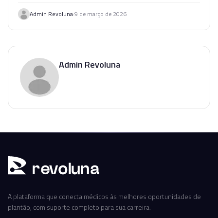
·
Admin Revoluna
9 de março de 2026
Admin Revoluna
r
ev
oluna
A plataforma que conecta médicos às melhores oportunidades de
plantão, com suporte completo para sua carreira.