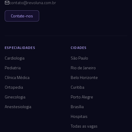
contato@revoluna.com.br
Contate-nos
ESPECIALIDADES
CIDADES
Cardiologia
São Paulo
Pediatria
Rio de Janeiro
Clínica Médica
Belo Horizonte
Ortopedia
Curitiba
Ginecologia
Porto Alegre
Anestesiologia
Brasília
Hospitais
Todas as vagas