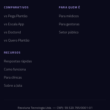
COMPARATIVOS
PARA QUEM É
vs Pega Plantão
Para médicos
vs Escala App
Para gestoras
vs Doctorid
Setor público
vs Quero Plantão
RECURSOS
Respostas rápidas
Como funciona
Para clínicas
Sobre a Julia
Revoluna Tecnologia Ltda. — CNPJ: 59.520.795/0001-01