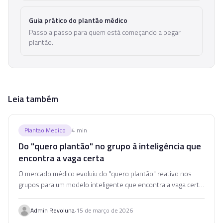
Guia prático do plantão médico
Passo a passo para quem está começando a pegar
plantão.
Leia também
Plantao Medico
4
min
Do "quero plantão" no grupo à inteligência que
encontra a vaga certa
O mercado médico evoluiu do "quero plantão" reativo nos
grupos para um modelo inteligente que encontra a vaga certa
para cada perfil. Entenda essa transição.
·
Admin Revoluna
15 de março de 2026