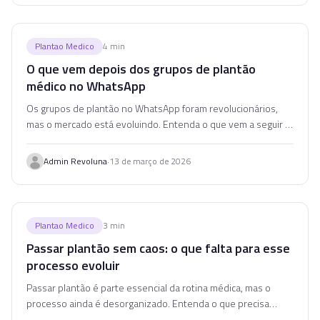
Plantao Medico
4
min
O que vem depois dos grupos de plantão
médico no WhatsApp
Os grupos de plantão no WhatsApp foram revolucionários,
mas o mercado está evoluindo. Entenda o que vem a seguir e
como se preparar para a próxima fase.
·
Admin Revoluna
13 de março de 2026
Plantao Medico
3
min
Passar plantão sem caos: o que falta para esse
processo evoluir
Passar plantão é parte essencial da rotina médica, mas o
processo ainda é desorganizado. Entenda o que precisa
mudar para essa troca funcionar melhor.