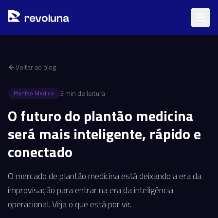
Pular para o conteúdo principal
r
ev
oluna
Voltar ao blog
3
min de leitura
Plantao Medico
O futuro do plantão medicina
será mais inteligente, rápido e
conectado
O mercado de plantão medicina está deixando a era da
improvisação para entrar na era da inteligência
operacional. Veja o que está por vir.