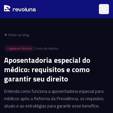
Pular para o conteúdo principal
r
ev
oluna
Voltar ao blog
3
min de leitura
Legislacao Medica
Aposentadoria especial do
médico: requisitos e como
garantir seu direito
Entenda como funciona a aposentadoria especial para
médicos após a Reforma da Previdência, os requisitos
atuais e as estratégias para garantir esse benefício.