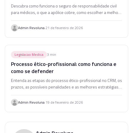
Descubra como funciona o seguro de responsabilidade civil
para médicos, o que a apólice cobre, como escolher a melhor
opção e quanto custa em média.
·
Admin Revoluna
21 de fevereiro de 2026
Legislacao Medica
3
min
Processo ético-profissional: como funciona e
como se defender
Entenda as etapas do processo ético-profissional no CRM, os
prazos, as possíveis penalidades e as melhores estratégias
de defesa para o médico.
·
Admin Revoluna
19 de fevereiro de 2026