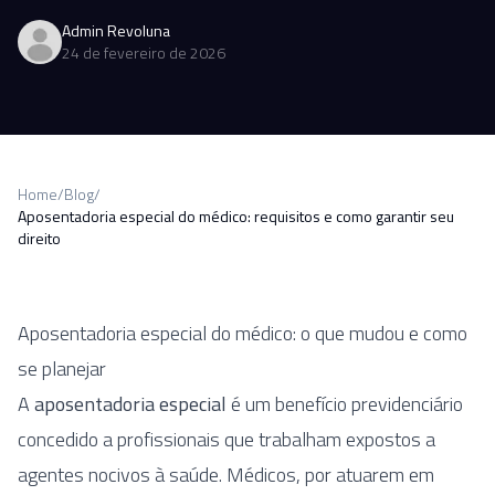
Admin Revoluna
24 de fevereiro de 2026
Home
/
Blog
/
Aposentadoria especial do médico: requisitos e como garantir seu
direito
Aposentadoria especial do médico: o que mudou e como
se planejar
A
aposentadoria especial
é um benefício previdenciário
concedido a profissionais que trabalham expostos a
agentes nocivos à saúde. Médicos, por atuarem em