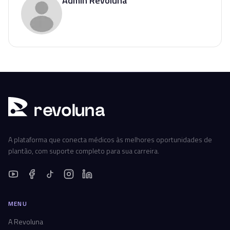
Admin Revoluna
r
ev
oluna
A plataforma que conecta médicos às melhores oportunidades de
plantão, com suporte completo para sua carreira.
MENU
A Revoluna