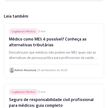
Leia também
Legislacao Medica
3
min
Médico como MEI: é possível? Conheça as
alternativas tributárias
Descubra por que médicos não podem ser MEI, quais são as
alternativas de pessoa jurídica para profissionais da saúde e
como escolher o melhor regime tributário.
·
Admin Revoluna
23 de fevereiro de 2026
Legislacao Medica
3
min
Seguro de responsabilidade civil profissional
para médicos: guia completo