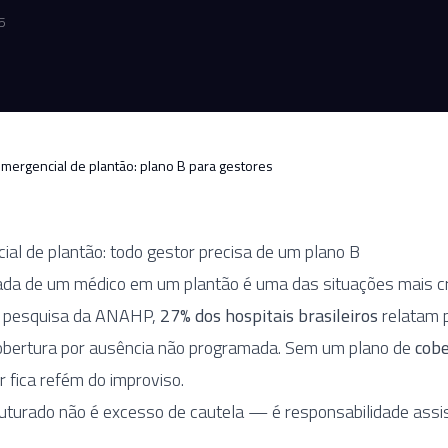
5
mergencial de plantão: plano B para gestores
al de plantão: todo gestor precisa de um plano B
ada de um médico em um plantão é uma das situações mais cr
o pesquisa da ANAHP,
27% dos hospitais brasileiros
relatam 
obertura por ausência não programada. Sem um plano de
cobe
or fica refém do improviso.
uturado não é excesso de cautela — é responsabilidade assis