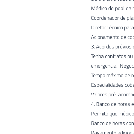
Médico do pool
da 
Coordenador de pla
Diretor técnico par
Acionamento de coo
3. Acordos prévios
Tenha contratos o
emergencial. Negoci
Tempo máximo de re
Especialidades cob
Valores pré-acorda
4. Banco de horas
Permita que médic
Banco de horas com 
Pagamento adiciona