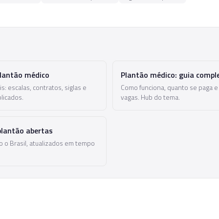
o
plantão médico
Plantão médico: guia compl
: escalas, contratos, siglas e
Como funciona, quanto se paga e
licados.
vagas. Hub do tema.
plantão abertas
 o Brasil, atualizados em tempo