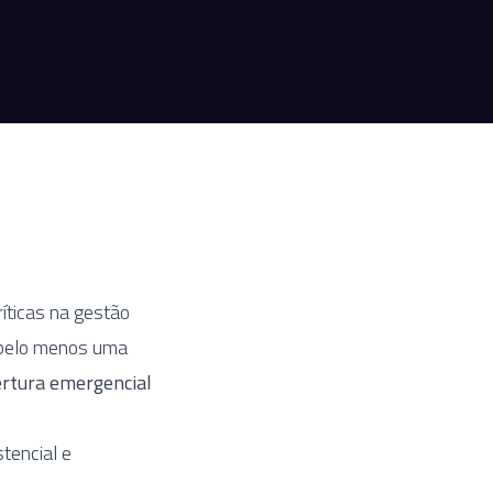
íticas na gestão
pelo menos uma
rtura emergencial
tencial e