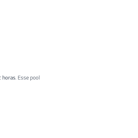
2 horas
. Esse pool