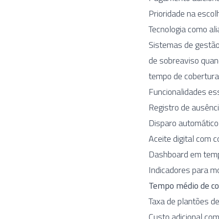
Prioridade na escol
Tecnologia como al
Sistemas de gestã
de sobreaviso quan
tempo de cobertur
Funcionalidades es
Registro de ausênci
Disparo automático 
Aceite digital com 
Dashboard em tempo
Indicadores para mo
Tempo médio de co
Taxa de plantões d
Custo adicional co