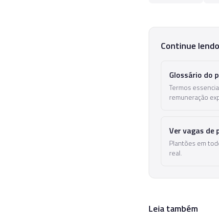
Continue lend
Glossário do 
Termos essenciais
remuneração exp
Ver vagas de 
Plantões em todo
real.
Leia também