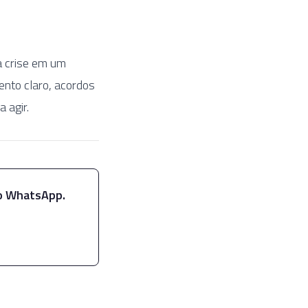
 crise em um
ento claro, acordos
 agir.
no WhatsApp.