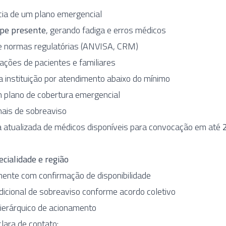
cia de um plano emergencial
ipe presente
, gerando fadiga e erros médicos
 normas regulatórias (ANVISA, CRM)
ções de pacientes e familiares
da instituição por atendimento abaixo do mínimo
 plano de cobertura emergencial
onais de sobreaviso
 atualizada de médicos disponíveis para convocação em até
ecialidade e região
ente com confirmação de disponibilidade
cional de sobreaviso conforme acordo coletivo
ierárquico de acionamento
lara de contato: