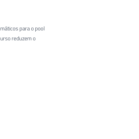
máticos para o pool
ecurso reduzem o
)