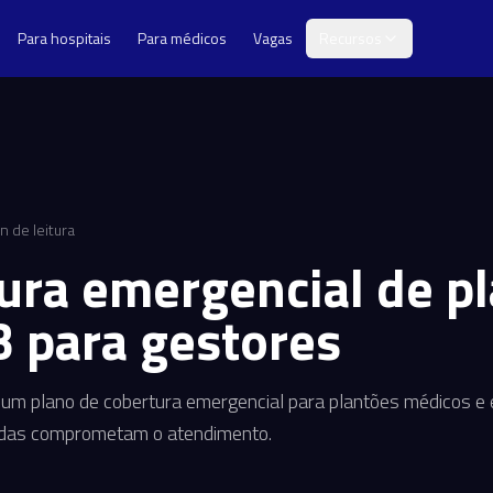
Para hospitais
Para médicos
Vagas
Recursos
n de leitura
ura emergencial de pl
B para gestores
um plano de cobertura emergencial para plantões médicos e 
adas comprometam o atendimento.