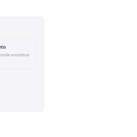
eto
 onde encontrar