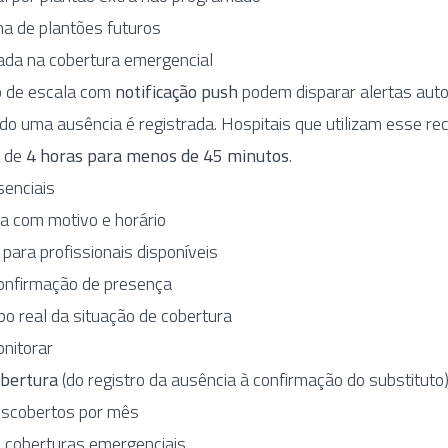
ha de plantões futuros
iada na cobertura emergencial
o de escala com
notificação push
podem disparar alertas auto
do uma ausência é registrada. Hospitais que utilizam esse r
a de
4 horas para menos de 45 minutos
.
senciais
a com motivo e horário
para profissionais disponíveis
confirmação de presença
 real da situação de cobertura
nitorar
bertura
(do registro da ausência à confirmação do substituto
escobertos por mês
m coberturas emergenciais