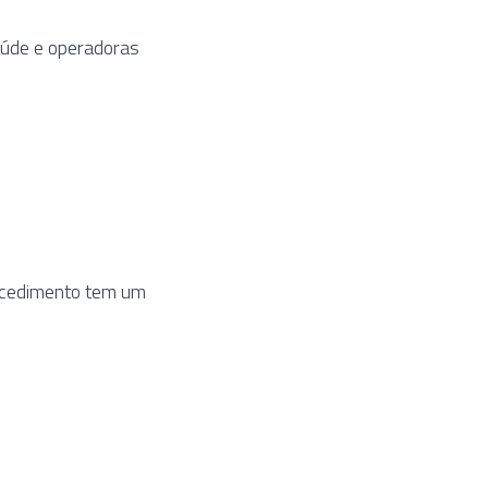
aúde e operadoras
ocedimento tem um