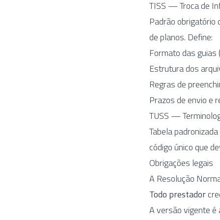
TISS — Troca de I
Padrão obrigatório
de planos. Define:
Formato das guias (
Estrutura dos arqu
Regras de preenchi
Prazos de envio e r
TUSS — Terminologi
Tabela padronizada
código único que dev
Obrigações legais
A Resolução Norma
Todo prestador
cre
A versão vigente é