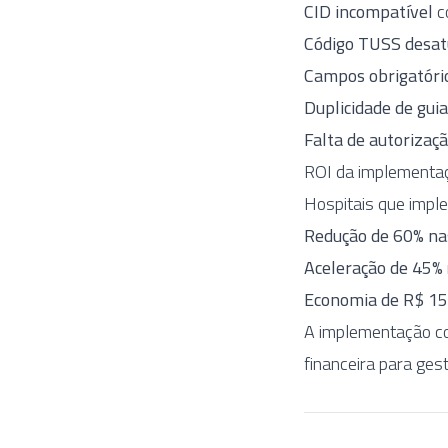
CID incompatível
c
Código TUSS desat
Campos obrigatóri
Duplicidade de gui
Falta de autorizaç
ROI da implementaç
Hospitais que impl
Redução de 60% na
Aceleração de 45%
Economia de R$ 15
A implementação co
financeira para ges