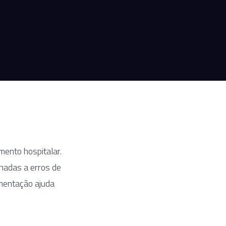
mento hospitalar.
onadas a erros de
ementação ajuda