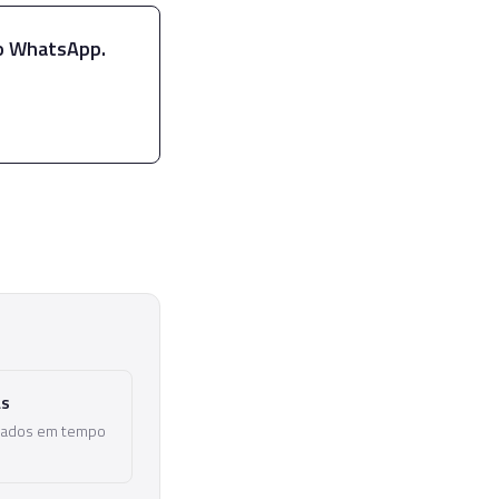
no WhatsApp.
as
lizados em tempo