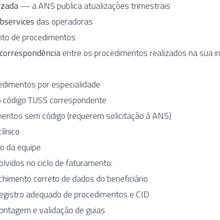
izada
— a ANS publica atualizações trimestrais
bservices
das operadoras
to de procedimentos
 correspondência
entre os procedimentos realizados na sua in
edimentos por especialidade
o código TUSS correspondente
imentos sem código (requerem solicitação à ANS)
línico
o da equipe
olvidos no ciclo de faturamento:
imento correto de dados do beneficiário
gistro adequado de procedimentos e CID
tagem e validação de guias