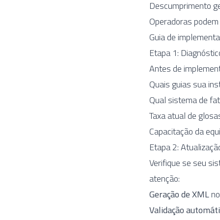
Descumprimento g
Operadoras podem 
Guia de implement
Etapa 1: Diagnóstic
Antes de implement
Quais guias sua inst
Qual sistema de fa
Taxa atual de glosas
Capacitação da equ
Etapa 2: Atualizaçã
Verifique se seu si
atenção:
Geração de XML
no
Validação automáti