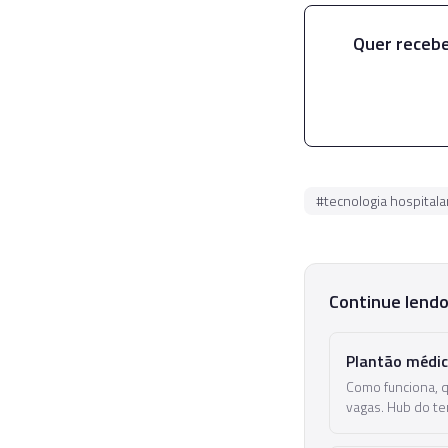
Quer recebe
#
tecnologia hospitala
Continue lend
Plantão médic
Como funciona, 
vagas. Hub do te