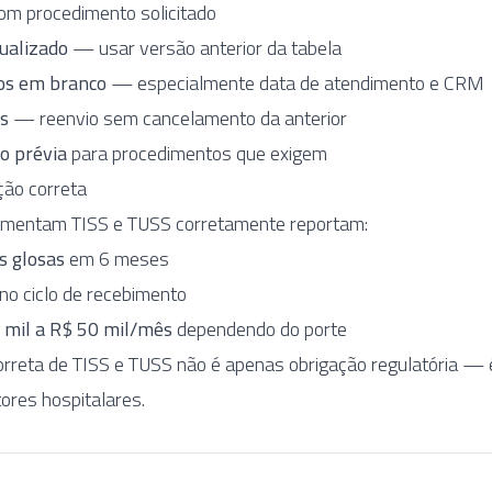
om procedimento solicitado
ualizado
— usar versão anterior da tabela
os em branco
— especialmente data de atendimento e CRM
as
— reenvio sem cancelamento da anterior
ão prévia
para procedimentos que exigem
ão correta
ementam TISS e TUSS corretamente reportam:
s glosas
em 6 meses
no ciclo de recebimento
 mil a R$ 50 mil/mês
dependendo do porte
rreta de TISS e TUSS não é apenas obrigação regulatória — 
tores hospitalares.