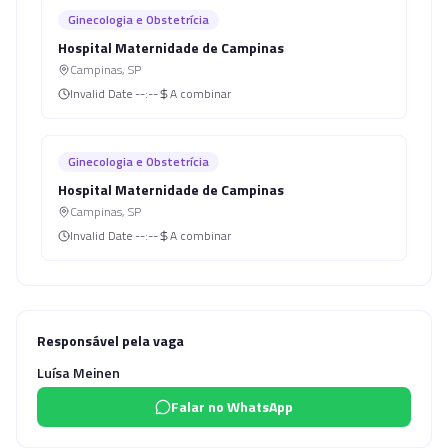
Ginecologia e Obstetrícia
Hospital Maternidade de Campinas
Campinas
,
SP
Invalid Date
--:--
A combinar
Ginecologia e Obstetrícia
Hospital Maternidade de Campinas
Campinas
,
SP
Invalid Date
--:--
A combinar
Responsável pela vaga
Luísa Meinen
Falar no WhatsApp