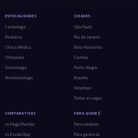
ESPECIALIDADES
CIDADES
Cardiologia
São Paulo
Pediatria
Rio de Janeiro
Clínica Médica
Belo Horizonte
Ortopedia
Curitiba
Ginecologia
Porto Alegre
Anestesiologia
Brasília
Hospitais
Todas as vagas
COMPARATIVOS
PARA QUEM É
vs Pega Plantão
Para médicos
vs Escala App
Para gestoras