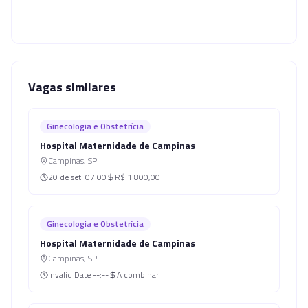
Vagas similares
Ginecologia e Obstetrícia
Hospital Maternidade de Campinas
Campinas
,
SP
20 de set.
07:00
R$ 1.800,00
Ginecologia e Obstetrícia
Hospital Maternidade de Campinas
Campinas
,
SP
Invalid Date
--:--
A combinar