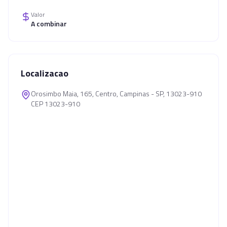
Valor
A combinar
Localizacao
Orosimbo Maia, 165, Centro, Campinas - SP, 13023-910
CEP 13023-910