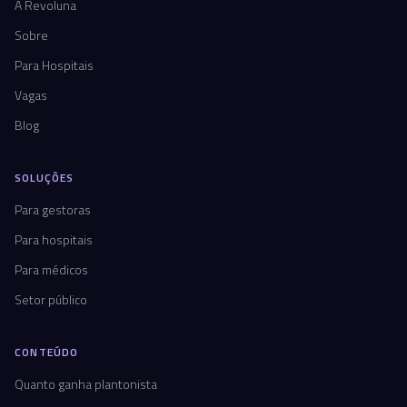
A Revoluna
Sobre
Para Hospitais
Vagas
Blog
SOLUÇÕES
Para gestoras
Para hospitais
Para médicos
Setor público
CONTEÚDO
Quanto ganha plantonista