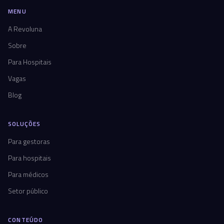
MENU
A Revoluna
Sobre
Para Hospitais
Vagas
Blog
SOLUÇÕES
Para gestoras
Para hospitais
Para médicos
Setor público
CONTEÚDO