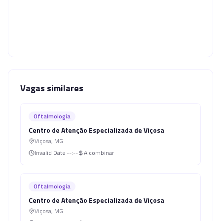
Vagas similares
Oftalmologia
Centro de Atenção Especializada de Viçosa
Viçosa
,
MG
Invalid Date
--:--
A combinar
Oftalmologia
Centro de Atenção Especializada de Viçosa
Viçosa
,
MG