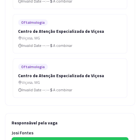
Invalid Date
--:--
A combinar
Oftalmologia
Centro de Atenção Especializada de Viçosa
Viçosa
,
MG
Invalid Date
--:--
A combinar
Oftalmologia
Centro de Atenção Especializada de Viçosa
Viçosa
,
MG
Invalid Date
--:--
A combinar
Responsável pela vaga
Josi Fontes