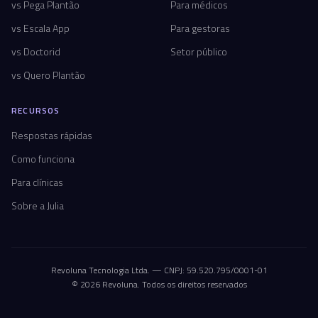
vs Pega Plantão
Para médicos
vs Escala App
Para gestoras
vs Doctorid
Setor público
vs Quero Plantão
RECURSOS
Respostas rápidas
Como funciona
Para clínicas
Sobre a Julia
Revoluna Tecnologia Ltda. — CNPJ: 59.520.795/0001-01
© 2026 Revoluna. Todos os direitos reservados