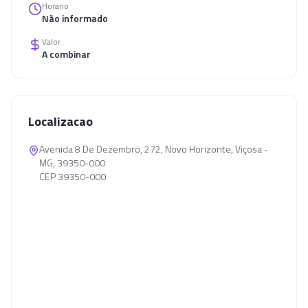
Horario
Não informado
Valor
A combinar
Localizacao
Avenida 8 De Dezembro, 272, Novo Horizonte, Viçosa -
MG, 39350-000
CEP 39350-000