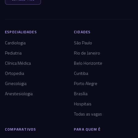
ESPECIALIDADES
CIDADES
Cardiologia
São Paulo
Pediatria
Rio de Janeiro
Clínica Médica
Belo Horizonte
Ortopedia
Curitiba
Ginecologia
Porto Alegre
Anestesiologia
Brasília
Hospitais
Todas as vagas
COMPARATIVOS
PARA QUEM É