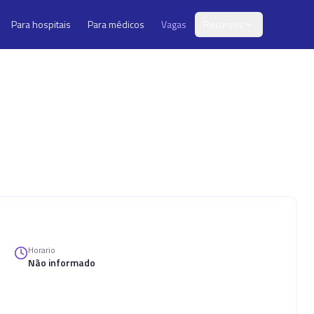
Para hospitais
Para médicos
Vagas
Recursos
Horario
Não informado