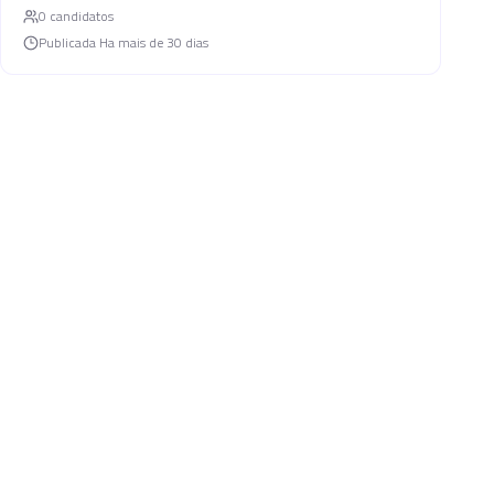
0
candidato
s
Publicada
Ha mais de 30 dias