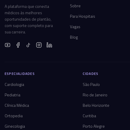
Sobre
A plataforma que conecta
médicos às melhores
Para Hospitais
oportunidades de plantão,
com suporte completo para
Vagas
sua carreira.
Blog
ESPECIALIDADES
CIDADES
Cardiologia
São Paulo
Pediatria
Rio de Janeiro
Clínica Médica
Belo Horizonte
Ortopedia
Curitiba
Ginecologia
Porto Alegre