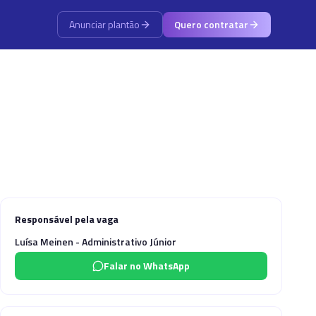
Anunciar plantão
Quero contratar
Responsável pela vaga
Luísa Meinen - Administrativo Júnior
Falar no WhatsApp