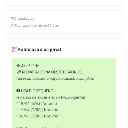
0
candidato
s
Publicada
Ha mais de 30 dias
Publicacao original
🔷
Alta Saúde
🌈
PEDIATRIA ZONA OESTE DISPONÍVEL
Necessário documentação e cadastro completo
🏥
UPA RIO PEQUENO
(+3 anos de experiência + PALS vigente)
* 18/04 (SÁB) | Noturno
* 19/04 (DOM) | Noturno
* 26/04 (DOM) | Noturno