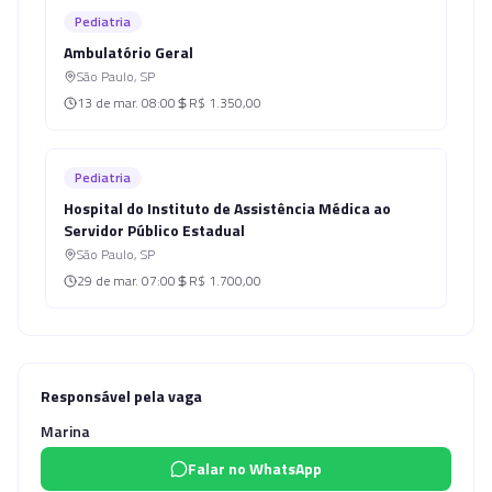
Pediatria
Ambulatório Geral
São Paulo
,
SP
13 de mar.
08:00
R$ 1.350,00
Pediatria
Hospital do Instituto de Assistência Médica ao
Servidor Público Estadual
São Paulo
,
SP
29 de mar.
07:00
R$ 1.700,00
Responsável pela vaga
Marina
Falar no WhatsApp