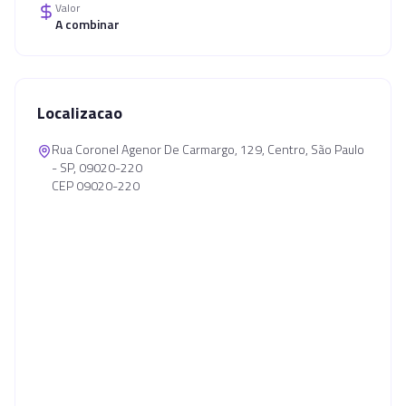
Valor
A combinar
Localizacao
Rua Coronel Agenor De Carmargo, 129, Centro, São Paulo
- SP, 09020-220
CEP 09020-220