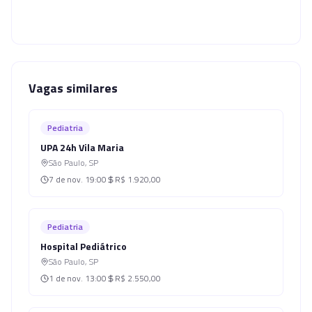
Vagas similares
Pediatria
UPA 24h Vila Maria
São Paulo
,
SP
7 de nov.
19:00
R$ 1.920,00
Pediatria
Hospital Pediátrico
São Paulo
,
SP
1 de nov.
13:00
R$ 2.550,00