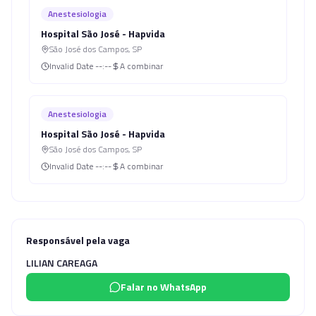
Anestesiologia
Hospital São José - Hapvida
São José dos Campos
,
SP
Invalid Date
--:--
A combinar
Anestesiologia
Hospital São José - Hapvida
São José dos Campos
,
SP
Invalid Date
--:--
A combinar
Responsável pela vaga
LILIAN CAREAGA
Falar no WhatsApp