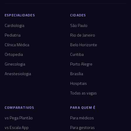
ESPECIALIDADES
CIDADES
Cardiologia
São Paulo
Pediatria
Rio de Janeiro
Clínica Médica
Belo Horizonte
Ortopedia
Curitiba
Ginecologia
Porto Alegre
Anestesiologia
Brasília
Hospitais
Todas as vagas
COMPARATIVOS
PARA QUEM É
vs Pega Plantão
Para médicos
vs Escala App
Para gestoras