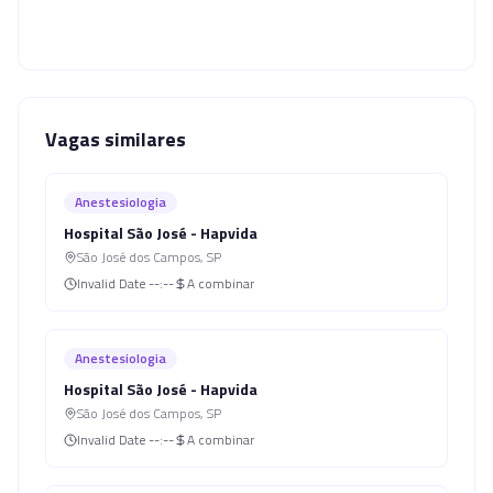
Vagas similares
Anestesiologia
Hospital São José - Hapvida
São José dos Campos
,
SP
Invalid Date
--:--
A combinar
Anestesiologia
Hospital São José - Hapvida
São José dos Campos
,
SP
Invalid Date
--:--
A combinar