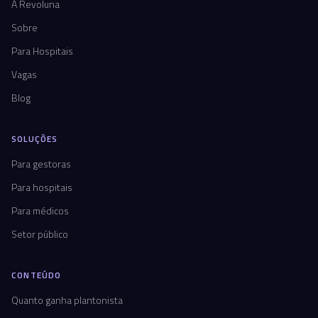
A Revoluna
Sobre
Para Hospitais
Vagas
Blog
SOLUÇÕES
Para gestoras
Para hospitais
Para médicos
Setor público
CONTEÚDO
Quanto ganha plantonista