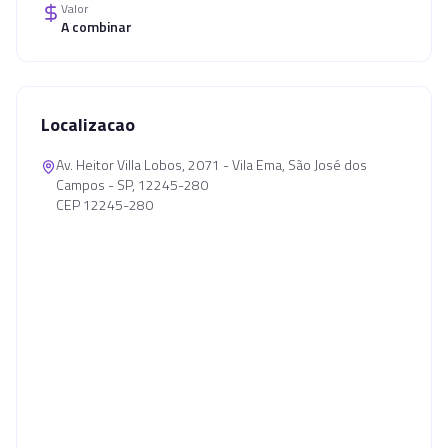
Valor
A combinar
Localizacao
Av. Heitor Villa Lobos, 2071 - Vila Ema, São José dos
Campos - SP, 12245-280
CEP 12245-280