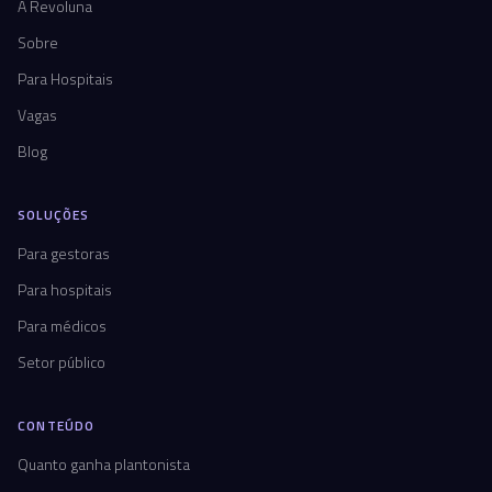
A Revoluna
Sobre
Para Hospitais
Vagas
Blog
SOLUÇÕES
Para gestoras
Para hospitais
Para médicos
Setor público
CONTEÚDO
Quanto ganha plantonista