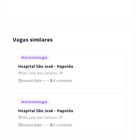
Vagas similares
Anestesiologia
Hospital São José - Hapvida
São José dos Campos
,
SP
Invalid Date
--:--
A combinar
Anestesiologia
Hospital São José - Hapvida
São José dos Campos
,
SP
Invalid Date
--:--
A combinar