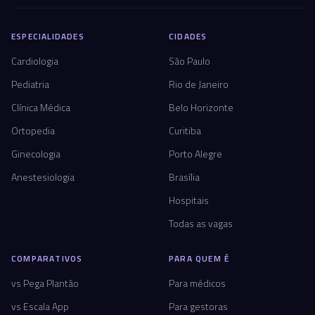
ESPECIALIDADES
CIDADES
Cardiologia
São Paulo
Pediatria
Rio de Janeiro
Clínica Médica
Belo Horizonte
Ortopedia
Curitiba
Ginecologia
Porto Alegre
Anestesiologia
Brasília
Hospitais
Todas as vagas
COMPARATIVOS
PARA QUEM É
vs Pega Plantão
Para médicos
vs Escala App
Para gestoras