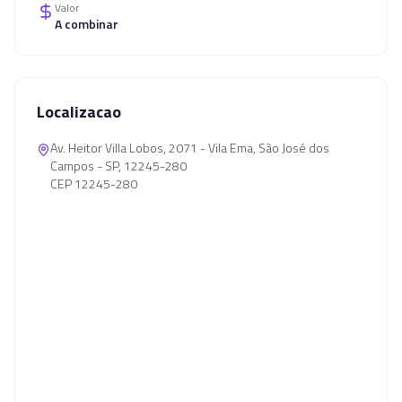
Valor
A combinar
Localizacao
Av. Heitor Villa Lobos, 2071 - Vila Ema, São José dos
Campos - SP, 12245-280
CEP 12245-280