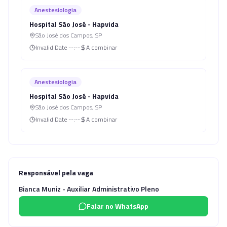
Anestesiologia
Hospital São José - Hapvida
São José dos Campos
,
SP
Invalid Date
--:--
A combinar
Anestesiologia
Hospital São José - Hapvida
São José dos Campos
,
SP
Invalid Date
--:--
A combinar
Responsável pela vaga
Bianca Muniz - Auxiliar Administrativo Pleno
Falar no WhatsApp