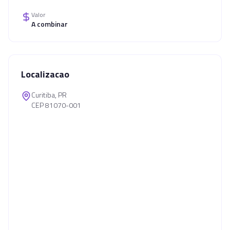
Valor
A combinar
Localizacao
Curitiba, PR
CEP 81070-001