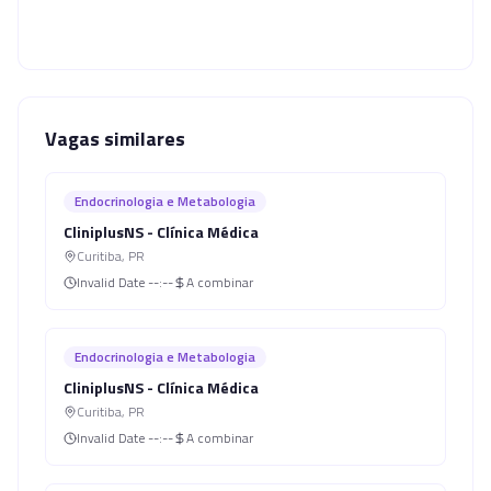
Vagas similares
Endocrinologia e Metabologia
CliniplusNS - Clínica Médica
Curitiba
,
PR
Invalid Date
--:--
A combinar
Endocrinologia e Metabologia
CliniplusNS - Clínica Médica
Curitiba
,
PR
Invalid Date
--:--
A combinar