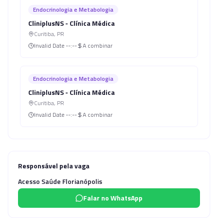
Endocrinologia e Metabologia
CliniplusNS - Clínica Médica
Curitiba
,
PR
Invalid Date
--:--
A combinar
Endocrinologia e Metabologia
CliniplusNS - Clínica Médica
Curitiba
,
PR
Invalid Date
--:--
A combinar
Responsável pela vaga
Acesso Saúde Florianópolis
Falar no WhatsApp