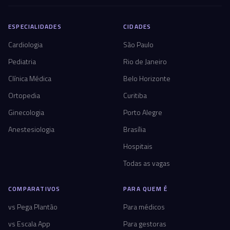
ESPECIALIDADES
CIDADES
Cardiologia
São Paulo
Pediatria
Rio de Janeiro
Clínica Médica
Belo Horizonte
Ortopedia
Curitiba
Ginecologia
Porto Alegre
Anestesiologia
Brasília
Hospitais
Todas as vagas
COMPARATIVOS
PARA QUEM É
vs Pega Plantão
Para médicos
vs Escala App
Para gestoras