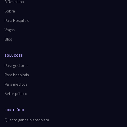
A Revoluna
Sobre
Para Hospitais
Vagas
Blog
SOLUÇÕES
Para gestoras
Para hospitais
Para médicos
Setor público
CONTEÚDO
Quanto ganha plantonista