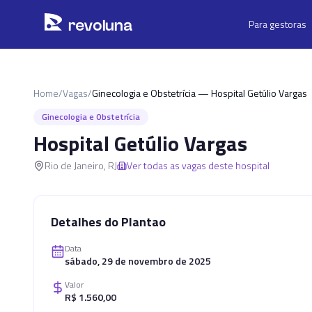
Pular para o conteúdo principal
r
ev
oluna
Para gestoras
Home
/
Vagas
/
Ginecologia e Obstetrícia — Hospital Getúlio Vargas
Ginecologia e Obstetrícia
Hospital Getúlio Vargas
Rio de Janeiro
,
RJ
Ver todas as vagas deste hospital
Detalhes do Plantao
Data
sábado, 29 de novembro de 2025
Valor
R$ 1.560,00