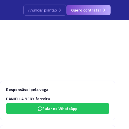
Anunciar plantão
Quero contratar
Responsável pela vaga
DANIELLA NERY ferreira
Falar no WhatsApp