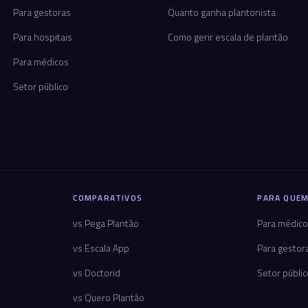
Para gestoras
Quanto ganha plantonista
Para hospitais
Como gerir escala de plantão
Para médicos
Setor público
COMPARATIVOS
PARA QUEM
vs Pega Plantão
Para médic
vs Escala App
Para gestor
vs Doctorid
Setor públi
vs Quero Plantão