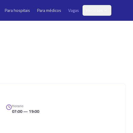
Para hospitais
Para médicos
Vagas
Recursos
Horario
07:00 — 19:00