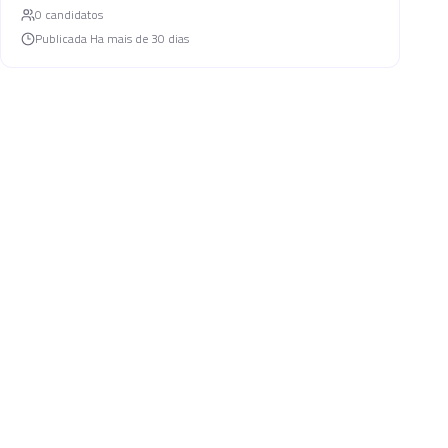
0
candidato
s
Publicada
Ha mais de 30 dias