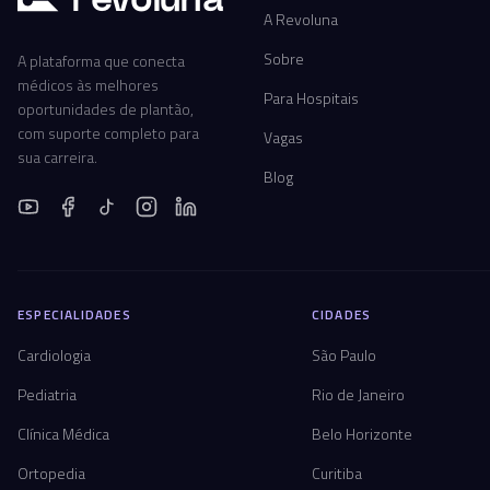
A Revoluna
Sobre
A plataforma que conecta
médicos às melhores
Para Hospitais
oportunidades de plantão,
com suporte completo para
Vagas
sua carreira.
Blog
ESPECIALIDADES
CIDADES
Cardiologia
São Paulo
Pediatria
Rio de Janeiro
Clínica Médica
Belo Horizonte
Ortopedia
Curitiba