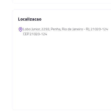
Localizacao
Lobo Junior, 2293, Penha, Rio de Janeiro - RJ, 21020-124
CEP 21020-124